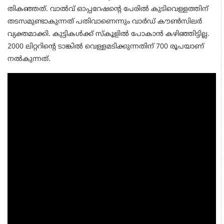
തികഞ്ഞത്. വാൽവ് ഓപ്പറേഷന്റെ പേരിൽ കുടിവെള്ളത്തിന്
തടസമുണ്ടാകുന്നത് പതിവാണെന്നും വാർഡ് കൗൺസിലർ
വ്യക്തമാക്കി. കുട്ടികൾക്ക് സ്കൂളിൽ പോകാൻ കഴിഞ്ഞിട്ടില്ല.
2000 ലിറ്ററിന്റെ ടാങ്കിൽ വെള്ളമടിക്കുന്നതിന് 700 രൂപയാണ്
നൽകുന്നത്.