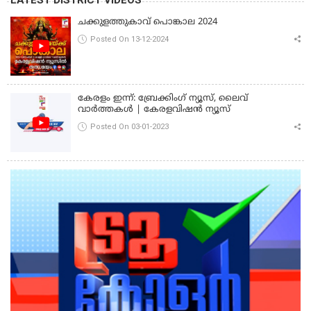
ചക്കുളത്തുകാവ് പൊങ്കാല 2024
Posted On 13-12-2024
കേരളം ഇന്ന്: ബ്രേക്കിംഗ് ന്യൂസ്, ലൈവ്
വാർത്തകൾ | കേരളവിഷൻ ന്യൂസ്
Posted On 03-01-2023