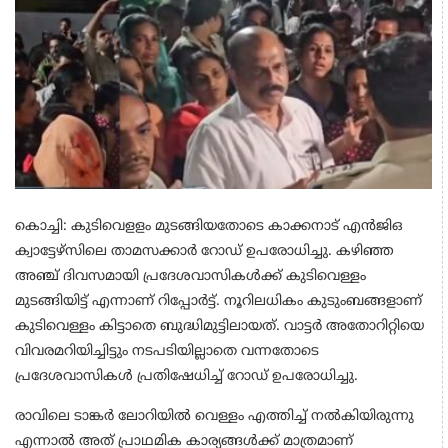
കൊച്ചി: കുടിവെളളം മുടങ്ങിയതോടെ കാക്കനാട് എൻജിഒ
ക്വാട്ടേഴ്സിലെ താമസക്കാർ റോഡ് ഉപരോധിച്ചു. കഴിഞ്ഞ
അഞ്ച് ദിവസമായി പ്രദേശവാസികൾക്ക് കുടിവെള്ളം
മുടങ്ങിയിട്ട് എന്നാണ് റിപ്പോർട്ട്. നൂറിലധികം കുടുംബങ്ങളാണ്
കുടിവെള്ളം കിട്ടാതെ ബുദ്ധിമുട്ടിലായത്. വാട്ടർ അതോറിറ്റിയെ
വിവരമറിയിച്ചിട്ടും നടപടിയില്ലാതെ വന്നതോടെ
പ്രദേശവാസികൾ പ്രതിഷേധിച്ച് റോഡ് ഉപരോധിച്ചു.
രാവിലെ ടാങ്കർ ലോറിയിൽ വെള്ളം എത്തിച്ച് നൽകിയിരുന്നു
എന്നാൽ അത് പ്രാഥമിക കാര്യങ്ങൾക്ക് മാത്രമാണ്