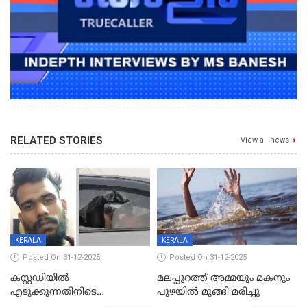
RELATED STORIES
View all news
KERALA
KERALA
Posted On 31-12-2025
Posted On 31-12-2025
കസ്റ്റഡിയിൽ
മലപ്പുറത്ത് അമ്മയും മകനും
എടുക്കുന്നതിനിടെ
പുഴയിൽ മുങ്ങി മരിച്ചു
വിലങ്ങുമായി രക്ഷപ്പെട്ട