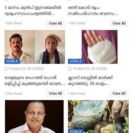
5 മാസം മുൻപ് ഇസ്രയേലിൽ
രണ്ട് കോടി രൂപ
ദുരൂഹസാഹചര്യത്തിൽ
നഷ്ടപരിഹാരം വേണം;
മരിച്ചനിലയിൽ കണ്ടെത്തിയ
ജിസിഡിഎക്ക് വക്കീൽ
View All
View All
1 Min Read
1 Min Read
മലയാളി യുവാവിന്റെ ഭാര്യയും
നോട്ടീസയച്ച് ഉമാ തോമസ്
മരിച്ചു
KERALA
KERALA
Posted On 30-12-2025
Posted On 30-12-2025
ഭാര്യയുടെ ദേഹത്ത് ലഹരി
ക്ലാസ് ടെസ്റ്റിൽ മാർക്ക്
ഒളിപ്പിച്ച് കുഞ്ഞുമായി യാത്ര;
കുറഞ്ഞു; 38 ഓളം
ഓട്ടോ വളഞ്ഞ് ദമ്പതികളെ
വിദ്യാർഥികളെ ട്യൂഷൻ
View All
View All
1 Min Read
1 Min Read
പിടികൂടി പൊലീസ്
സെന്ററിലെ അധ്യാപകന്‍
മർദിച്ചതായി പരാതി
KERALA