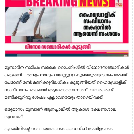
മൂന്നാറിന് സമീപം സ്‌കൈ ഡൈനിംഗിൽ വിനോദസഞ്ചാരികൾ
കുടുങ്ങി. .
രണ്ടും നാലും വയസ്സുള്ള കുഞ്ഞുങ്ങളടക്കം അഞ്ച്
പേരാണ്
രണ്ട് മണിക്കൂറിലധികം കുടുങ്ങിയത്
.ഹൈഡ്രോളിക്
സംവിധാനം തകരാർ
ആയതാണെന്നാണ്
വിവരം.
രണ്ട്
മണിക്കൂറിനു ശേഷം എല്ലാവരെയും താഴെയിറക്കി
ഒരുമാസം മുമ്പാണ് ആനച്ചാലിൽ ആകാശ ഭക്ഷണശാല
തുറന്നത്.
ക്രെയിനിന്റെ സഹായത്തോടെ ഡൈനിങ് ടേബിളടക്കം