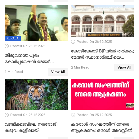
ആദ്യ വോട്ട് അസാധു; കണ്ണൂർ
മുഖ്യമന്ത്രിയുടെ ഓഫീസ്
ഡെപ്യൂട്ടി മേയർ സ്ഥാനത്ത്
തന്നെ വിശദീകരിയ്ക്കുന്നു;
താഹിറിന് വിജയം
സത്യമിതാണ്
KERALA
Posted On 26-12-2025
Posted On 26-12-2025
കോഴിക്കോട് BJPയിൽ തർക്കം;
തിരുവനന്തപുരം
മേയർ സ്ഥാനാർത്ഥിയെ
കോര്‍പ്പറേഷന്‍ മേയര്‍
പരസ്യമായി പ്രഖ്യാപിച്ചില്ല
View All
തെരഞ്ഞെടുപ്പ്; സിപിഐഎം
2 Min Read
View All
1 Min Read
ഹൈക്കോടതിയിലേക്ക്;
സത്യപ്രതിജ്ഞ ചടങ്ങില്‍
ചട്ടലംഘനമെന്ന് പാർട്ടി
Posted On 26-12-2025
Posted On 25-12-2025
വണ്ടിക്കടവിലെ നരഭോജി
കരോള്‍ സംഘത്തിന് നേരെ
കടുവ കൂട്ടിലായി
ആക്രമണം; ഒരാള്‍ അറസ്റ്റില്‍