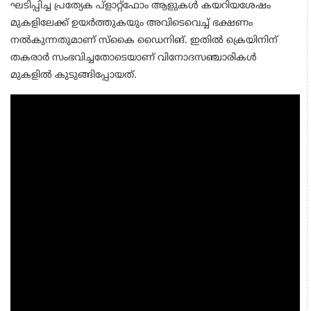
ഘടിപ്പിച്ച പ്രത്യേക പ്‌ളാറ്റ്‌ഫോം ആളുകള്‍ കയറിയശേഷം
മുകളിലേക്ക് ഉയര്‍ത്തുകയും അവിടെവെച്ച് ഭക്ഷണം
നല്‍കുന്നതുമാണ് സ്‌കൈ ഡൈനിങ്. ഇതില്‍ ക്രെയിനിന്
തകരാര്‍ സംഭവിച്ചതോടെയാണ് വിനോദസഞ്ചാരികള്‍
മുകളില്‍ കുടുങ്ങിപ്പോയത്.