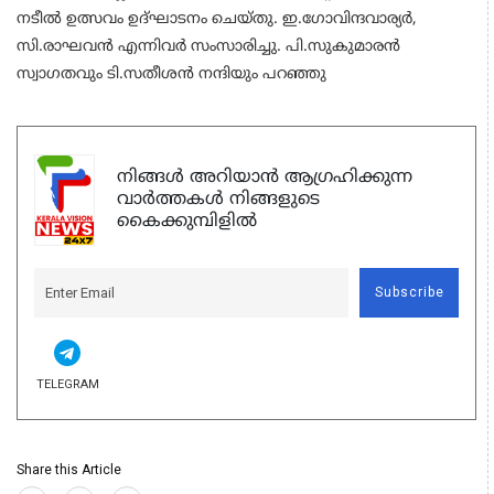
നടീല്‍ ഉത്സവം ഉദ്ഘാടനം ചെയ്തു. ഇ.ഗോവിന്ദവാര്യര്‍,
സി.രാഘവന്‍ എന്നിവര്‍ സംസാരിച്ചു. പി.സുകുമാരന്‍
സ്വാഗതവും ടി.സതീശന്‍ നന്ദിയും പറഞ്ഞു
നിങ്ങൾ അറിയാൻ ആഗ്രഹിക്കുന്ന
വാർത്തകൾ നിങ്ങളുടെ
കൈക്കുമ്പിളിൽ
Subscribe
TELEGRAM
Share this Article