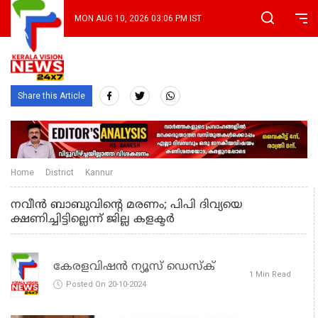
MON AUG 10, 2026 03:06 PM IST
Share this Article
Home
District
Kannur
നവീന്‍ ബാബുവിന്റെ മരണം; പിപി ദിവ്യയെ
ക്ഷണിച്ചിട്ടില്ലെന്ന് ജില്ല കളക്ടർ
കേരളവിഷൻ ന്യൂസ് ഡെസ്‌ക്
1 Min Read
Posted On 20-10-2024