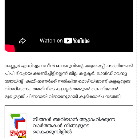
കണ്ണൂര്‍ എഡിഎം നവീന്‍ ബാബുവിന്റെ യാത്രയപ്പ് ചടങ്ങിലേക്ക്
പിപി ദിവ്യയെ ക്ഷണിച്ചിട്ടില്ലെന്ന് ജില്ല കളക്ടർ. ലാൻഡ് റവന്യൂ
ജോയിൻ്റ് കമ്മീഷണർക്ക് നൽകിയ മൊഴിയിലാണ് കളക്ടറുടെ
വിശദീകണം. അതിനിടെ കളക്ടർ അരുൺ കെ വിജയൻ
മുഖ്യമന്ത്രി പിണറായി വിജയനുമായി കൂടിക്കാഴ്ച നടത്തി.
നിങ്ങൾ അറിയാൻ ആഗ്രഹിക്കുന്ന
വാർത്തകൾ നിങ്ങളുടെ
കൈക്കുമ്പിളിൽ