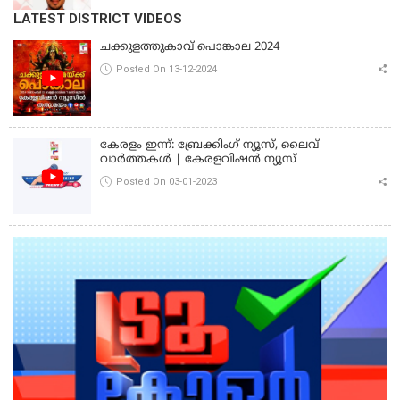
LATEST DISTRICT VIDEOS
ചക്കുളത്തുകാവ് പൊങ്കാല 2024
Posted On 13-12-2024
കേരളം ഇന്ന്: ബ്രേക്കിംഗ് ന്യൂസ്, ലൈവ്
വാർത്തകൾ | കേരളവിഷൻ ന്യൂസ്
Posted On 03-01-2023