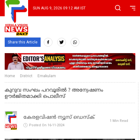
SUN AUG 9, 2026 09:12 AM IST
Share this Article
Home
District
Ernakulam
കുറുവ സംഘം പറവൂരില്‍ ? അന്വേഷണം
ഊര്‍ജിതമാക്കി പൊലീസ്
കേരളവിഷൻ ന്യൂസ് ഡെസ്‌ക്
1 Min Read
Posted On 16-11-2024