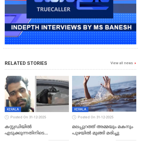
RELATED STORIES
View all news
KERALA
KERALA
Posted On 31-12-2025
Posted On 31-12-2025
കസ്റ്റഡിയിൽ
മലപ്പുറത്ത് അമ്മയും മകനും
എടുക്കുന്നതിനിടെ
പുഴയിൽ മുങ്ങി മരിച്ചു
വിലങ്ങുമായി രക്ഷപ്പെട്ട