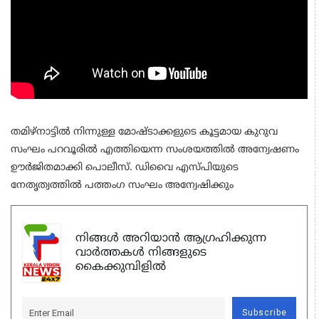
തമിഴ്‌നാട്ടില്‍ നിന്നുള്ള മോഷ്ടാക്കളുടെ കൂട്ടമായ കുറുവ
സംഘം പറവൂരില്‍ എത്തിയെന്ന സംശയത്തില്‍ അന്വേഷണം
ഊര്‍ജിതമാക്കി പൊലീസ്. ഡിവൈ എസ്പിയുടെ
നേതൃത്വത്തില്‍ പത്തംഗ സംഘം അന്വേഷിക്കും
നിങ്ങൾ അറിയാൻ ആഗ്രഹിക്കുന്ന
വാർത്തകൾ നിങ്ങളുടെ
കൈക്കുമ്പിളിൽ
Subscribe