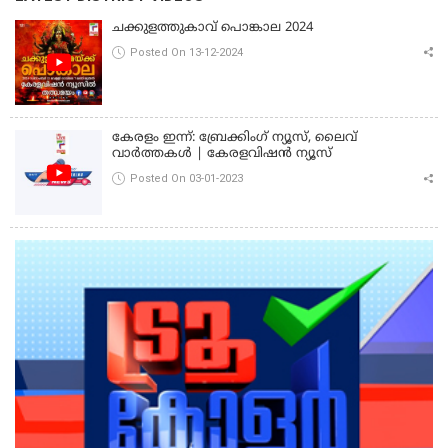
ചക്കുളത്തുകാവ് പൊങ്കാല 2024
Posted On 13-12-2024
കേരളം ഇന്ന്: ബ്രേക്കിംഗ് ന്യൂസ്, ലൈവ്
വാർത്തകൾ | കേരളവിഷൻ ന്യൂസ്
Posted On 03-01-2023