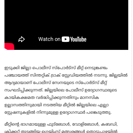
ഇടുക്കി ജില്ലാ പൊലീസ് സ്പോര്‍ട്സ് മീറ്റ് നെടുങ്കണ്ടം
പഞ്ചായത്ത് സിന്തറ്റിക് ട്രാക് സ്റ്റേഡിയത്തില്‍ നടന്നു. ജില്ലയില്‍
ആദ്യമായാണ് പോലീസ് സേനയുടെ സ്പോര്‍ട്സ് മീറ്റ്
സംഘടിപ്പിക്കുന്നത്. ജില്ലയിലെ പോലീസ് ഉദ്യോഗസ്ഥരുടെ
കായികക്ഷമത വര്‍ദ്ധിപ്പിക്കുന്നതിനും മാനസിക
ഉല്ലാസത്തിനുമായി നടത്തിയ മീറ്റില്‍ ജില്ലയിലെ എല്ലാ
സ്റ്റേഷനുകളില്‍ നിന്നുമുള്ള ഉദ്യോഗസ്ഥര്‍ പങ്കെടുത്തു.
മീറ്റിന്റെ ഭാഗമായുള്ള ഫുട്ബോള്‍, വോളിബോള്‍, കബഡി,
ക്രിക്കറ്റ് തുടങ്ങിയ ഗെയിംസ് മത്സരങ്ങള്‍ തൊടുപുഴയില്‍