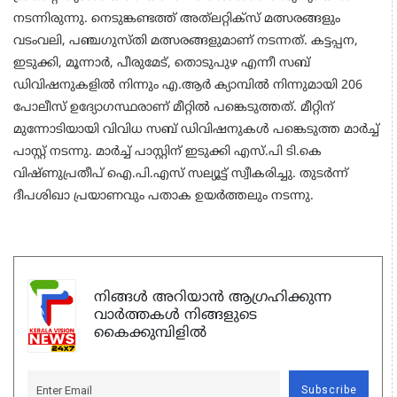
നടന്നിരുന്നു. നെടുങ്കണ്ടത്ത് അത്‌ലറ്റിക്‌സ്‌ മത്സരങ്ങളും
വടംവലി, പഞ്ചഗുസ്തി മത്സരങ്ങളുമാണ് നടന്നത്. കട്ടപ്പന,
ഇടുക്കി, മൂന്നാര്‍, പീരുമേട്, തൊടുപുഴ എന്നീ സബ്
ഡിവിഷനുകളില്‍ നിന്നും എ.ആര്‍ ക്യാമ്പില്‍ നിന്നുമായി 206
പോലീസ് ഉദ്യോഗസ്ഥരാണ് മീറ്റില്‍ പങ്കെടുത്തത്. മീറ്റിന്
മുന്നോടിയായി വിവിധ സബ് ഡിവിഷനുകള്‍ പങ്കെടുത്ത മാര്‍ച്ച്
പാസ്റ്റ് നടന്നു. മാര്‍ച്ച് പാസ്റ്റിന് ഇടുക്കി എസ്.പി ടി.കെ
വിഷ്ണുപ്രതീപ് ഐ.പി.എസ് സല്യൂട്ട് സ്വീകരിച്ചു. തുടര്‍ന്ന്
ദീപശിഖാ പ്രയാണവും പതാക ഉയര്‍ത്തലും നടന്നു.
നിങ്ങൾ അറിയാൻ ആഗ്രഹിക്കുന്ന
വാർത്തകൾ നിങ്ങളുടെ
കൈക്കുമ്പിളിൽ
Subscribe