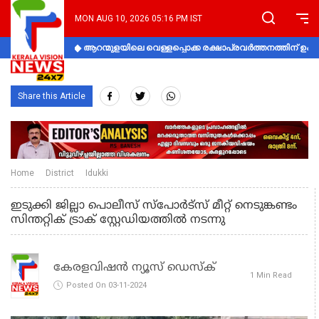
MON AUG 10, 2026 05:16 PM IST
ആറന്മുളയിലെ വെള്ളപ്പൊക്ക രക്ഷാപ്രവര്‍ത്തനത്തിന് 
Share this Article
Home
District
Idukki
ഇടുക്കി ജില്ലാ പൊലീസ് സ്പോര്‍ട്സ് മീറ്റ് നെടുങ്കണ്ടം
സിന്തറ്റിക് ട്രാക് സ്റ്റേഡിയത്തില്‍ നടന്നു
കേരളവിഷൻ ന്യൂസ് ഡെസ്‌ക്
1 Min Read
Posted On 03-11-2024