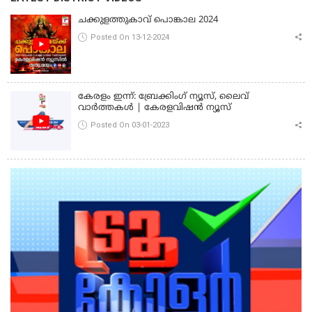
ചക്കുളത്തുകാവ് പൊങ്കാല 2024
Posted On 13-12-2024
കേരളം ഇന്ന്: ബ്രേക്കിംഗ് ന്യൂസ്, ലൈവ്
വാർത്തകൾ | കേരളവിഷൻ ന്യൂസ്
Posted On 03-01-2023