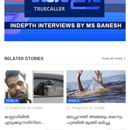
RELATED STORIES
View all news
KERALA
KERALA
Posted On 31-12-2025
Posted On 31-12-2025
കസ്റ്റഡിയിൽ
മലപ്പുറത്ത് അമ്മയും മകനും
എടുക്കുന്നതിനിടെ
പുഴയിൽ മുങ്ങി മരിച്ചു
വിലങ്ങുമായി രക്ഷപ്പെട്ട