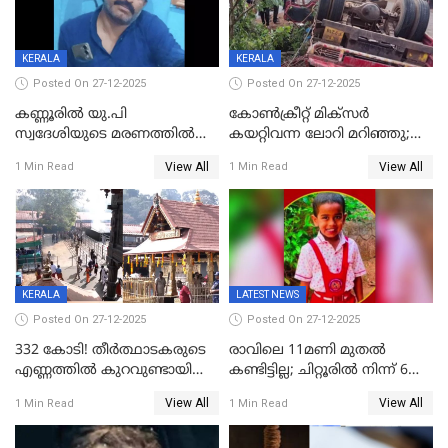
KERALA
KERALA
Posted On 27-12-2025
Posted On 27-12-2025
കണ്ണൂരിൽ യു.പി
കോണ്‍ക്രീറ്റ് മിക്‌സര്‍
സ്വദേശിയുടെ മരണത്തിൽ
കയറ്റിവന്ന ലോറി മറിഞ്ഞു;
അഞ്ചംഗ സംഘത്തിനെതിരെ
രണ്ടുപേര്‍ക്ക് ദാരുണാന്ത്യം;
View All
View All
1 Min Read
1 Min Read
കേസ്; തർക്കമുണ്ടായത്
അപകടം കണ്ണൂരിൽ
ഫേഷ്യലിന് 300 രൂപ
ആവശ്യപ്പെട്ടതിനെച്ചൊല്ലി
KERALA
LATEST NEWS
Posted On 27-12-2025
Posted On 27-12-2025
332 കോടി! തീർത്ഥാടകരുടെ
രാവിലെ 11മണി മുതൽ
എണ്ണത്തിൽ കുറവുണ്ടായിട്ടും
കണ്ടിട്ടില്ല; ചിറ്റൂരിൽ നിന്ന് 6
ശബരിമലയിൽ വരുമാനം
വയസ്സുകാരനെ കാണാതായി
View All
View All
1 Min Read
1 Min Read
കുതിച്ചുയരുന്നു