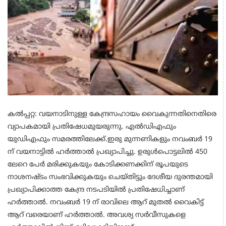
കൽപ്പറ്റ: വയനാടിനുള്ള കേന്ദ്രസഹായം വൈകുന്നതിനെതിരെ
വ്യാപകമായി പ്രതിഷേധമുയരുന്നു. എൽഡിഎഫും
യുഡിഎഫും സമരത്തിലേക്ക്.ഇരു മുന്നണികളും നവംബർ 19
ന് വയനാട്ടിൽ ഹർത്താൽ പ്രഖ്യാപിച്ചു. ഉരുൾപൊട്ടലിൽ 450
ലേറെ പേർ മരിക്കുകയും കോടിക്കണക്കിന് രൂപയുടെ
നാശനഷ്ടം സംഭവിക്കുകയും ചെയ്തിട്ടും ദേശീയ ദുരന്തമായി
പ്രഖ്യാപിക്കാത്ത കേന്ദ്ര നടപടിയിൽ പ്രതിഷേധിച്ചാണ്
ഹർത്താൽ. നവംബർ 19 ന് രാവിലെ ആറ് മുതൽ വൈകിട്ട്
ആറ് വരെയാണ് ഹർത്താൽ. അവശ്യ സർവീസുകളെ