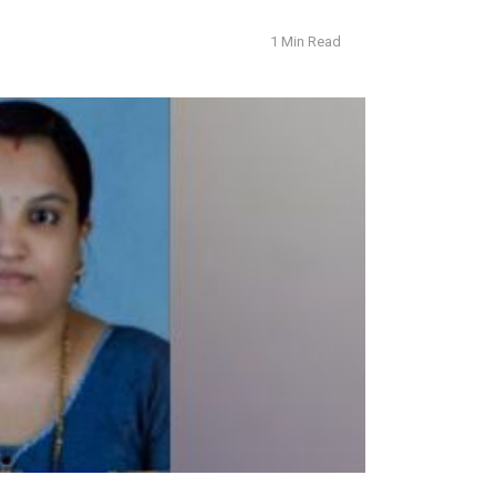
1 Min Read