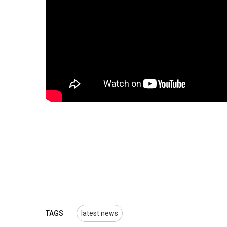
TAGS
latest news