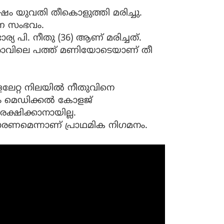
ഷം യുവതി തീകൊളുത്തി മരിച്ചു.
ുണ സംഭവം.
 പി. നീതു (36) ആണ് മരിച്ചത്.
ം രാവിലെ പത്ത് മണിയോടെയാണ് തീ
്ളലേറ്റ നിലയിൽ നീതുവിനെ
 മെഡിക്കൽ കോളജ്
ക്ഷിക്കാനായില്ല.
ാരണമെന്നാണ് പ്രാഥമിക നിഗമനം.