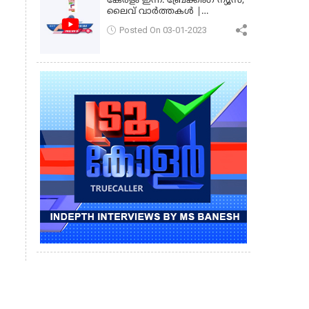
കേരളം ഇന്ന്: ബ്രേക്കിംഗ് ന്യൂസ്,
ലൈവ് വാർത്തകൾ |
കേരളവിഷൻ ന്യൂസ്
Posted On 03-01-2023