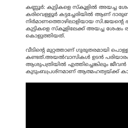
കണ്ണൂർ: കുട്ടികളെ സ്കൂളിൽ അയച്ച ശേ
കരിവെള്ളൂർ കട്ടച്ചേരിയിൽ ആണ് ദാര
നിർമാണത്തൊഴിലാളിയായ സി.ജയന്റെ ഭാര്യ
കുട്ടികളെ സ്കൂളിലേക്ക് അയച്ച ശേഷ
കൊളുത്തിയത്.
വീടിന്റെ മുറ്റത്താണ് ഗുരുതരമായി പൊള
കണ്ടത്.അയൽവാസികൾ ഉടൻ പരിയാരം
ആശുപത്രിയിൽ എത്തിച്ചെങ്കിലും ജീവൻ ര
കുടുംബപ്രശ്നമാണ് ആത്മഹത്യയ്ക്ക് ക