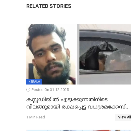
RELATED STORIES
KERALA
Posted On 31-12-2025
കസ്റ്റഡിയിൽ എടുക്കുന്നതിനിടെ
വിലങ്ങുമായി രക്ഷപ്പെട്ട വധശ്രമക്കേസ്
പ്രതി പിടിയിൽ
1 Min Read
View All