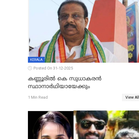
KERALA
Posted On 31-12-2025
കണ്ണൂരിൽ കെ സുധാകരൻ
സ്ഥാനാർഥിയായേക്കും
1 Min Read
View All