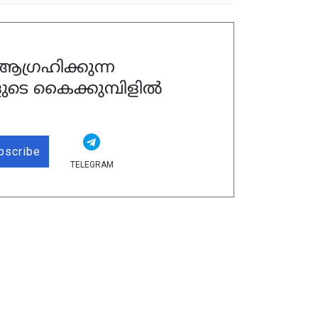
ഗ്രഹിക്കുന്ന
ുടെ കൈക്കുമ്പിളിൽ
bscribe
TELEGRAM