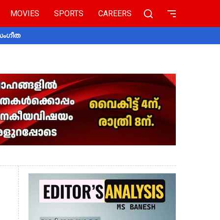
MOVIES
SPORTS
CAREERS
 സംഗീത