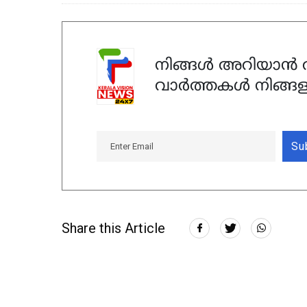
നിങ്ങൾ അറിയാൻ ആ
വാർത്തകൾ നിങ്ങള
Su
Share this Article