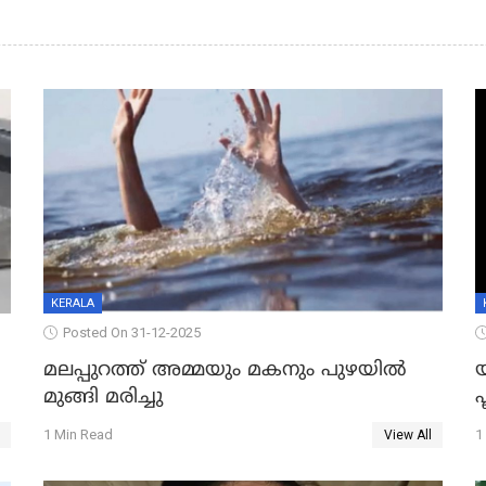
KERALA
Posted On 31-12-2025
മലപ്പുറത്ത് അമ്മയും മകനും പുഴയിൽ
മുങ്ങി മരിച്ചു
ഫ
1 Min Read
1
View All