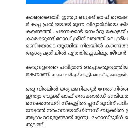
കാഞ്ഞങ്ങാട്: ഇന്ത്യാ ബുക്ക് ഓഫ് റെക്
മികച്ച പ്രതിഭയായിരുന്ന വിദ്യാർഥിയെ കി
കണ്ടെത്തി. പടന്നക്കാട് നെഹ്‌റു കോളജ് 
കാരക്കുണ്ട് റോഡ് ശ്രീനിലയത്തിലെ ശ്രീഹ
മണിയോടെ തൂങ്ങിയ നിലയിൽ കണ്ടെത്തിയ
ആശുപത്രിയിൽ എത്തിച്ചെങ്കിലും ജീവൻ ര
കരുവളത്തെ പവിത്രൻ അച്ചാംതുരുത്തിയ
മകനാണ്.
സഹോദരി: ശ്രീക്കുട്ടി.
നെഹ്‌റു കോളജില
ഒരു വിരലിൽ ഒരു മണിക്കൂർ നേരം നിർ
ഇന്ത്യാ ബുക്ക് ഓഫ് റെക്കോർഡ് നേടി
സെക്കൻഡറി സ്കൂളിൽ പ്ലസ് ടുവിന് പഠ
നേട്ടത്തിനർഹനായത്.ഗിന്നസ് ബുക്കിൽ
ആഗ്രഹവുമുണ്ടായിരുന്നു. ഹോസ്ദുർഗ
തുടങ്ങി.