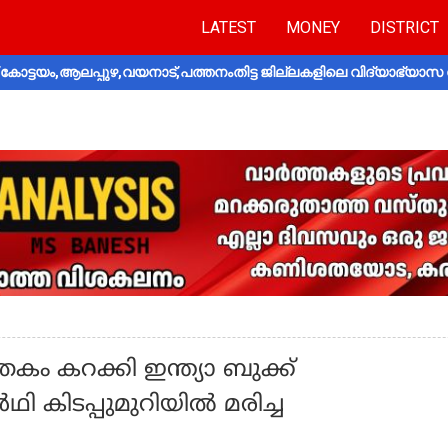
LATEST
MONEY
DISTRICT
ോട്ടയം,ആലപ്പുഴ,വയനാട്,പത്തനംതിട്ട ജില്ലകളിലെ വിദ്യാഭ്യാസ 
ം കറക്കി ഇന്ത്യാ ബുക്ക്
ി കിടപ്പുമുറിയിൽ മരിച്ച