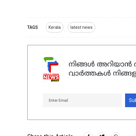
TAGS
Kerala
latest news
നിങ്ങൾ അറിയാൻ ആ
വാർത്തകൾ നിങ്ങള
Su