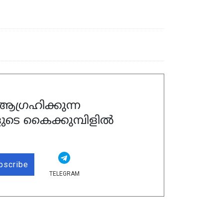
ഗ്രഹിക്കുന്ന
ുടെ കൈക്കുമ്പിളിൽ
bscribe
TELEGRAM