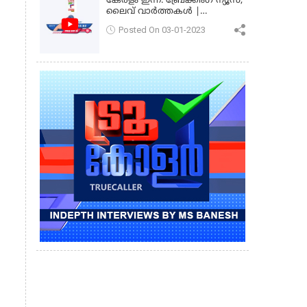
കേരളം ഇന്ന്: ബ്രേക്കിംഗ് ന്യൂസ്,
ലൈവ് വാർത്തകൾ |
കേരളവിഷൻ ന്യൂസ്
Posted On 03-01-2023