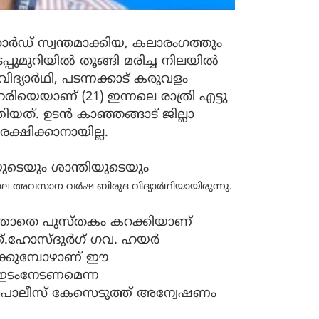
കോർഡ് സ്വന്തമാക്കിയ, കലാരംഗത്തും
ടപ്പുമുറിയിൽ തൂങ്ങി മരിച്ച നിലയിൽ
വിദ്യാർഥി, പടന്നക്കാട് കരുവളം
രിയെയാണ് (21) ഇന്നലെ രാത്രി എട്ടു
ത്. ഉടൻ കാഞ്ഞങ്ങാട് ജില്ലാ
ക്ഷിക്കാനായില്ല.
ുടെയും ശാന്തിയുടെയും
െ അവസാന വർഷ ബിരുദ വിദ്യാർഥിയായിരുന്നു.
ത്താതെ പുസ്തകം കറക്കിയാണ്
യത്.ഹോസ്ദുർഗ് ഗവ. ഹയർ
ിക്കുമ്പോഴാണ് ഈ
 ഇടംനേടണമെന്ന
് പൊലീസ് കേസെടുത്ത് അന്വേഷണം