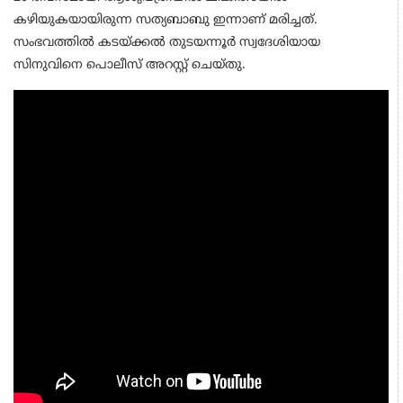
കഴിയുകയായിരുന്ന സത്യബാബു ഇന്നാണ് മരിച്ചത്.
സംഭവത്തില്‍ കടയ്ക്കല്‍ തുടയന്നൂര്‍ സ്വദേശിയായ
സിനുവിനെ പൊലീസ് അറസ്റ്റ് ചെയ്തു.