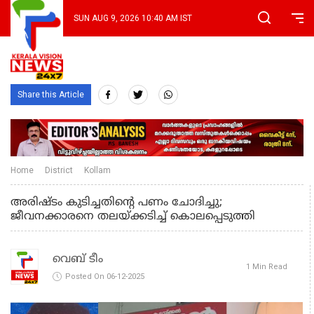
SUN AUG 9, 2026 10:40 AM IST
Share this Article
Home
District
Kollam
അരിഷ്ടം കുടിച്ചതിന്റെ പണം ചോദിച്ചു;
ജീവനക്കാരനെ തലയ്ക്കടിച്ച് കൊലപ്പെടുത്തി
വെബ് ടീം
1 Min Read
Posted On 06-12-2025