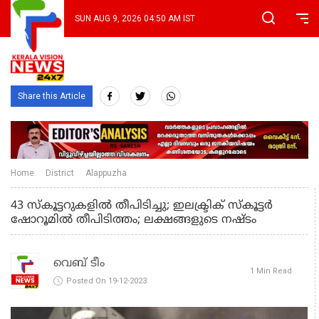
SUN AUG 9, 2026 04:50 AM IST
Share this Article
Home
District
Alappuzha
43 സ്കൂട്ടറുകളിൽ തീപിടിച്ചു; ഇലക്ട്രിക് സ്കൂട്ടർ
ഷോറൂമിൽ തീപിടിത്തം; ലക്ഷങ്ങളുടെ നഷ്ടം
വെബ് ടീം
1 Min Read
Posted On 19-12-2023