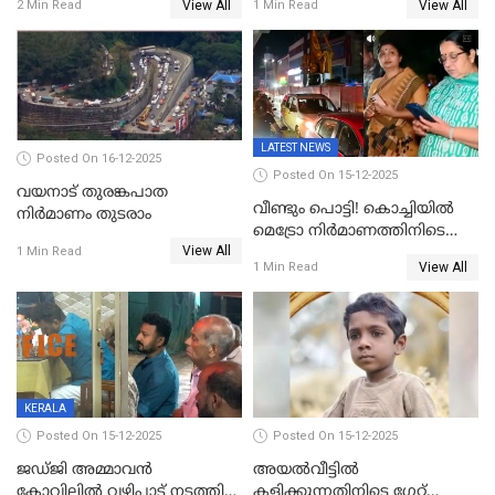
View All
View All
2 Min Read
1 Min Read
ജനുവരി 2 ന് തുടക്കമാകും
LATEST NEWS
Posted On 16-12-2025
Posted On 15-12-2025
വയനാട് തുരങ്കപാത
വീണ്ടും പൊട്ടി! കൊച്ചിയിൽ
നിർമാണം തുടരാം
മെട്രോ നിർമാണത്തിനിടെ
View All
കുടിവെള്ള പൈപ്പ് പൊട്ടി,
1 Min Read
View All
1 Min Read
റോഡിൽ ഗതാഗത കുരുക്ക്,
കലൂർ സ്റ്റേഡിയം റോഡ്
ഉപരോധിച്ച് കോൺഗ്രസ്
KERALA
Posted On 15-12-2025
Posted On 15-12-2025
ജഡ്ജി അമ്മാവന്‍
അയൽവീട്ടിൽ
കോവിലില്‍ വഴിപാട് നടത്തി
കളിക്കുന്നതിനിടെ ഗേറ്റ്