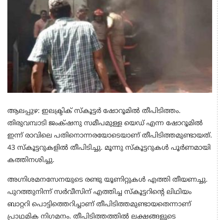
ആലപ്പുഴ: ഇലക്ട്രിക് സ്കൂട്ടർ ഷോറൂമിൽ തീപിടിത്തം.
തിരുവമ്പാടി ജംക്‌ഷനു സമീപമുള്ള യെഡ് എന്ന ഷോറൂമിൽ
ഇന്ന് രാവിലെ പതിനൊന്നരയോടെയാണ് തീപിടിത്തമുണ്ടായത്.
43 സ്കൂട്ടറുകളിൽ തീപിടിച്ചു. മൂന്നു സ്കൂട്ടറുകൾ പൂർണമായി
കത്തിനശിച്ചു.
അഗ്നിശമനസേനയുടെ രണ്ടു യൂണിറ്റുകൾ എത്തി തീയണച്ചു.
പുറത്തുനിന്ന് സർവീസിന് എത്തിച്ച സ്കൂട്ടറിന്റെ ലിഥിയം
ബാറ്ററി പൊട്ടിത്തെറിച്ചാണ് തീപിടിത്തമുണ്ടായതെന്നാണ്
പ്രാഥമിക നിഗമനം. തീപിടിത്തത്തിൽ ലക്ഷങ്ങളുടെ