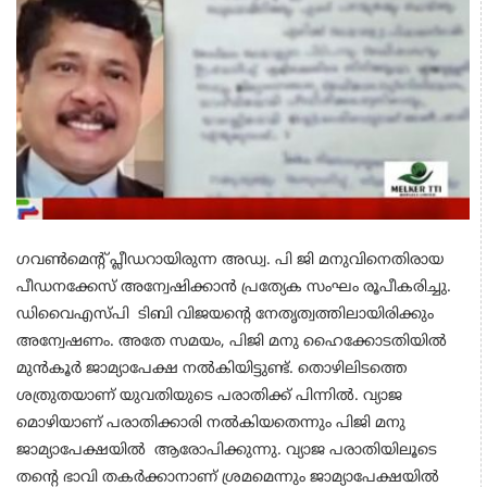
ഗവണ്‍മെന്റ് പ്ലീഡറായിരുന്ന അഡ്വ. പി ജി മനുവിനെതിരായ
പീഡനക്കേസ് അന്വേഷിക്കാന്‍ പ്രത്യേക സംഘം രൂപീകരിച്ചു.
ഡിവൈഎസ്പി ടിബി വിജയന്റെ നേതൃത്വത്തിലായിരിക്കും
അന്വേഷണം. അതേ സമയം, പിജി മനു ഹൈക്കോടതിയില്‍
മുന്‍കൂര്‍ ജാമ്യാപേക്ഷ നല്‍കിയിട്ടുണ്ട്. തൊഴിലിടത്തെ
ശത്രുതയാണ് യുവതിയുടെ പരാതിക്ക് പിന്നില്‍. വ്യാജ
മൊഴിയാണ് പരാതിക്കാരി നല്‍കിയതെന്നും പിജി മനു
ജാമ്യാപേക്ഷയില്‍ ആരോപിക്കുന്നു. വ്യാജ പരാതിയിലൂടെ
തന്റെ ഭാവി തകര്‍ക്കാനാണ് ശ്രമമെന്നും ജാമ്യാപേക്ഷയില്‍