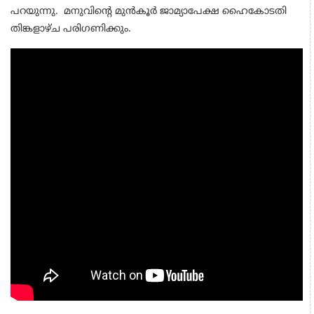
പറയുന്നു. മനുവിന്റെ മുന്‍കൂര്‍ ജാമ്യാപേക്ഷ ഹൈകോടതി
തിങ്കളാഴ്ച പരിഗണിക്കും.