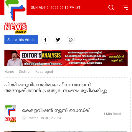
SUN AUG 9, 2026 09:16 PM IST
Share this Article
Home
District
Kasaragod
പി ജി മനുവിനെതിരായ പീഡനക്കേസ്
അന്വേഷിക്കാന്‍ പ്രത്യേക സംഘം രൂപീകരിച്ചു
കേരളവിഷൻ ന്യൂസ് ഡെസ്‌ക്
1 Min Read
Posted On 01-12-2023