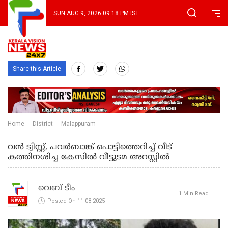
SUN AUG 9, 2026 09:18 PM IST
Share this Article
Home
District
Malappuram
വൻ ട്വിസ്റ്റ്, പവർബാങ്ക് പൊട്ടിത്തെറിച്ച് വീട്
കത്തിനശിച്ച കേസിൽ വീട്ടുടമ അറസ്റ്റില്‍
വെബ് ടീം
1 Min Read
Posted On 11-08-2025