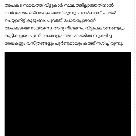
അപകട സമയത്ത് വീട്ടുകാർ സ്ഥലത്തില്ലാത്തതിനാൽ
വൻദുരന്തം ഒഴിവാകുകയായിരുന്നു. പവര്‍ബാങ്ക് ചാര്‍ജ്
ചെയ്യാനിട്ട് കുടുംബം പുറത്ത് പോയപ്പോഴാണ്
അപകടമെന്നായിരുന്നു ആദ്യ നിഗമനം. വീട്ടുപകരണങ്ങളും
കുട്ടികളുടെ പുസ്തകങ്ങളും അലമാരയിൽ സൂക്ഷിച്ച
രേഖകളും വസ്ത്രങ്ങളും പൂർണമായും കത്തിനശിച്ചിരുന്നു.