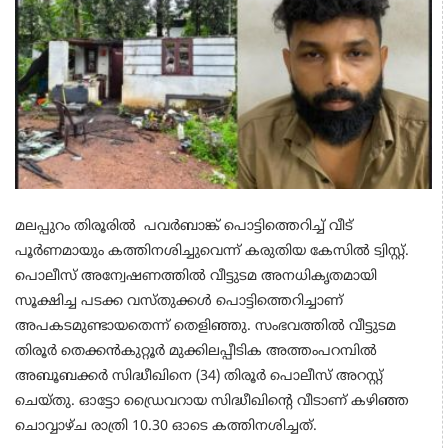
മലപ്പുറം തിരൂരിൽ പവർബാങ്ക് പൊട്ടിത്തെറിച്ച് വീട്
പൂർണമായും കത്തിനശിച്ചുവെന്ന് കരുതിയ കേസിൽ ട്വിസ്റ്റ്.
പൊലീസ് അന്വേഷണത്തിൽ വീട്ടുടമ അനധികൃതമായി
സൂക്ഷിച്ച പടക്ക വസ്തുക്കൾ പൊട്ടിത്തെറിച്ചാണ്
അപകടമുണ്ടായതെന്ന് തെളിഞ്ഞു. സംഭവത്തിൽ വീട്ടുടമ
തിരൂർ തെക്കൻകുറ്റൂർ മുക്കിലപ്പീടിക അത്തംപറമ്പിൽ
അബൂബക്കർ സിദ്ധീഖിനെ (34) തിരൂർ പൊലീസ് അറസ്റ്റ്
ചെയ്തു. ഓട്ടോ ഡ്രൈവറായ സിദ്ധീഖിൻ്റെ വീടാണ് കഴിഞ്ഞ
ചൊവ്വാഴ്ച രാത്രി 10.30 ഓടെ കത്തിനശിച്ചത്.