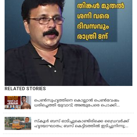
RELATED STORIES
KERALA
പെണ്‍സുഹൃത്തിനെ കൊല്ലാന്‍ പെണ്‍വേഷം
ധരിച്ചെത്തി യുവാവ്; അഞ്ചുപേരെ പൊക്കി
പൊലീസ്
KERALA
സ്കൂൾ ബസ് ഓടിച്ചുകൊണ്ടിരിക്കെ ഡ്രൈവർക്ക്
ഹൃദയാഘാതം; ബസ് കെട്ടിടത്തിൽ ഇടിച്ചുനിന്നു;
ഡ്രൈവർ മരിച്ചു, രണ്ട് കുട്ടികൾക്ക് പരിക്ക്