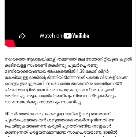
നഗരത്തെ ആശങ്കയിലാഴ്ത്തി തമ്മനത്ത് ജല അതോറിറ്റിയുടെ കൂറ്റൻ 
കുടിവെള്ള സംഭരണി തകർന്നു. പുലർച്ചെ രണ്ടു 
മണിയോടെയുണ്ടായ അപകടത്തിൽ 1.38 കോടി ലിറ്റർ 
ശേഷിയുള്ള ടാങ്കിന്റെ ഭിത്തിയിടിഞ്ഞ് സമീപത്തെ വീടുകളിലേക്ക് 
വെള്ളം ഇരച്ചുകയറി. സംഭവത്തെ തുടർന്ന് നഗരത്തിലെ 30% 
പ്രദേശങ്ങളിൽ ജലവിതരണം മുടങ്ങുമെന്ന് അധികൃതർ 
അറിയിച്ചു. ആളപായമില്ലെങ്കിലും നിരവധി വീടുകൾക്കും 
വാഹനങ്ങൾക്കും നാശനഷ്ടം സംഭവിച്ചു.
40 വർഷത്തിലേറെ പഴക്കമുള്ള ടാങ്കിന്റെ ഒരു ഭാഗമാണ്
പുലർച്ചെയോടെ വൻ ശബ്ദത്തോടെ തകർന്നുവീണത്. മഴ
പെയ്യുകയാണെന്ന് കരുതി പുറത്തിറങ്ങിയ നാട്ടുകാർ
കാണുന്നത് പ്രളയസമാനമായ സാഹചര്യമാണ്. ടാങ്കിൽ