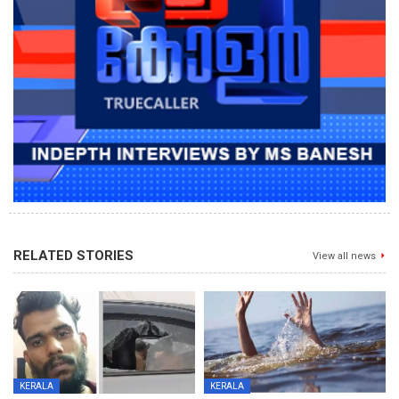
RELATED STORIES
View all news
KERALA
KERALA