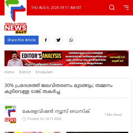
THU AUG 6, 2026 09:11 AM IST
Share this Article
Home
District
Ernakulam
30% പ്രദേശത്ത് ജലവിതരണം മുടങ്ങും; തമ്മനം
കുടിവെള്ള ടാങ്ക് തകര്‍ച്ച
കേരളവിഷൻ ന്യൂസ് ഡെസ്‌ക്
1 Min Read
Posted On 10-11-2025