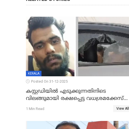
KERALA
Posted On 31-12-2025
കസ്റ്റഡിയിൽ എടുക്കുന്നതിനിടെ
വിലങ്ങുമായി രക്ഷപ്പെട്ട വധശ്രമക്കേസ്
പ്രതി പിടിയിൽ
1 Min Read
View All