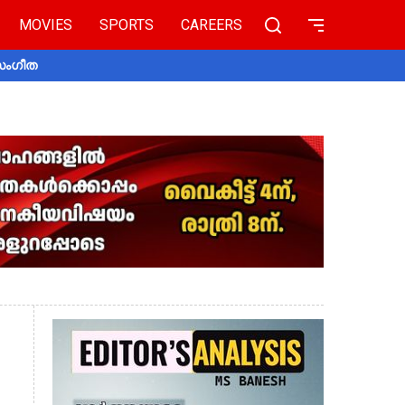
MOVIES
SPORTS
CAREERS
 സംഗീത