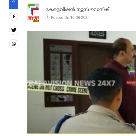
കേരളവിഷൻ ന്യൂസ് ഡെസ്‌ക്
Posted On 16-08-2024