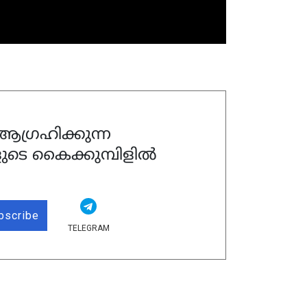
ഗ്രഹിക്കുന്ന
ുടെ കൈക്കുമ്പിളിൽ
bscribe
TELEGRAM