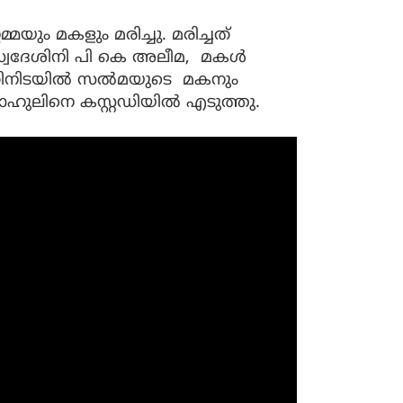
മ്മയും മകളും മരിച്ചു. മരിച്ചത്
സ്വദേശിനി പി കെ അലീമ, മകള്‍
തിനിടയില്‍ സല്‍മയുടെ മകനും
 ഷാഹുലിനെ കസ്റ്റഡിയില്‍ എടുത്തു.