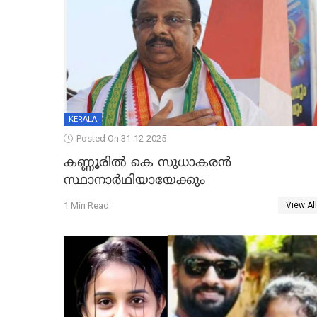
KERALA
Posted On 31-12-2025
കണ്ണൂരിൽ കെ സുധാകരൻ
സ്ഥാനാർഥിയായേക്കും
1 Min Read
View All