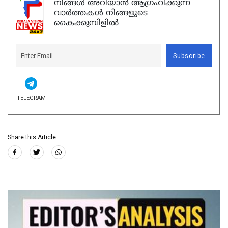
നിങ്ങൾ അറിയാൻ ആഗ്രഹിക്കുന്ന
വാർത്തകൾ നിങ്ങളുടെ
കൈക്കുമ്പിളിൽ
Subscribe
TELEGRAM
Share this Article