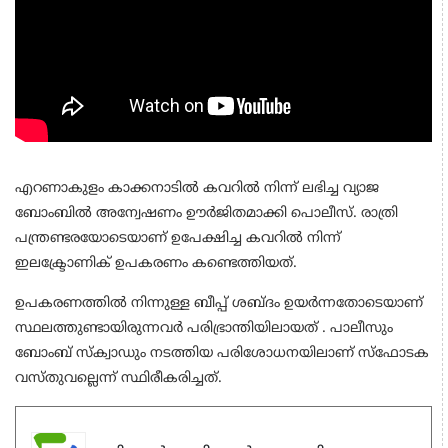
എറണാകുളം കാക്കനാടില്‍ കവറില്‍ നിന്ന് ലഭിച്ച വ്യാജ
ബോംബില്‍ അന്വേഷണം ഊര്‍ജിതമാക്കി പൊലീസ്. രാത്രി
പന്ത്രണ്ടരയോടെയാണ് ഉപേക്ഷിച്ച കവറില്‍ നിന്ന്
ഇലക്ട്രോണിക് ഉപകരണം കണ്ടെത്തിയത്.
ഉപകരണത്തില്‍ നിന്നുള്ള ബീപ്പ് ശബ്ദം ഉയര്‍ന്നതോടെയാണ്
സ്ഥലത്തുണ്ടായിരുന്നവര്‍ പരിഭ്രാന്തിയിലായത് . പാലീസും
ബോംബ് സ്‌ക്വാഡും നടത്തിയ പരിശോധനയിലാണ് സ്‌ഫോടക
വസ്തുവല്ലെന്ന് സ്ഥിരീകരിച്ചത്.