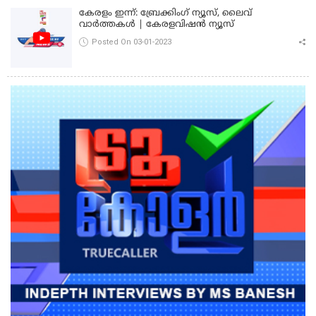
കേരളം ഇന്ന്: ബ്രേക്കിംഗ് ന്യൂസ്, ലൈവ്
വാർത്തകൾ | കേരളവിഷൻ ന്യൂസ്
Posted On 03-01-2023