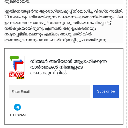
തുടക്കമായത്.
 ഇതിനെത്തുടർന്ന് ആരോഗ്യവകുപ്പ് നിയോഗിച്ച വിദഗ്ധ സമിതി, 
20 ലക്ഷം രൂപ വിലമതിക്കുന്ന ഉപകരണം കാണാനില്ലെന്നും ചില 
ഉപകരണങ്ങൾ മനഃപൂർവം കേടുവരുത്തിയെന്നും റിപ്പോർട്ട് 
നൽകുകയായിരുന്നു. എന്നാൽ, ഒരു ഉപകരണവും 
നഷ്ടപ്പെട്ടിട്ടില്ലെന്നും എല്ലാം ആശുപത്രിയിൽ 
തന്നെയുണ്ടെന്നും ഡോ. ഹാരിസ് ഉറപ്പിച്ചുപറഞ്ഞിരുന്നു.
നിങ്ങൾ അറിയാൻ ആഗ്രഹിക്കുന്ന
വാർത്തകൾ നിങ്ങളുടെ
കൈക്കുമ്പിളിൽ
Subscribe
TELEGRAM