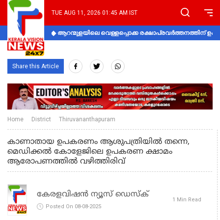
TUE AUG 11, 2026 01:45 AM IST
ആറന്മുളയിലെ വെള്ളപ്പൊക്ക രക്ഷാപ്രവര്‍ത്തനത്തിന് 
Share this Article
Home
District
Thiruvananthapuram
കാണാതായ ഉപകരണം ആശുപത്രിയില്‍ തന്നെ,
മെഡിക്കല്‍ കോളേജിലെ ഉപകരണ ക്ഷാമം
ആരോപണത്തിൽ വഴിത്തിരിവ്‌
കേരളവിഷൻ ന്യൂസ് ഡെസ്‌ക്
1 Min Read
Posted On 08-08-2025