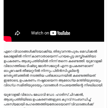
ഏറെ വിവാദങ്ങൾക്കിടയാക്കിയ, തിരുവനന്തപുരം മെഡിക്കൽ 
കോളേജിൽ നിന്ന് കാണാതായെന്ന് പറയപ്പെട്ട ശസ്ത്രക്രിയാ 
ഉപകരണം ആശുപത്രിയിൽ നിന്ന് തന്നെ കണ്ടെത്തി. യൂറോളജി 
വിഭാഗത്തിലെ ടിഷ്യൂ മോർസലേറ്റർ എന്ന ഉപകരണമാണ് 
ഓപ്പറേഷൻ തീയേറ്ററിൽ നിന്നും പ്രിൻസിപ്പലിന്റെ 
നേതൃത്വത്തിൽ നടത്തിയ പരിശോധനയിൽ കണ്ടെത്തിയത്. 
ഇതോടെ, ഉപകരണം നഷ്ടമായെന്ന ആരോഗ്യ മന്ത്രിയുടെയും 
വിദഗ്ധ സമിതിയുടെയും വാദങ്ങൾ സംശയത്തിന്റെ നിഴലിലായി.
യൂറോളജി വിഭാഗം മേധാവി ഡോ. ഹാരിസ് ചിറക്കൽ, 
ആശുപത്രിയിലെ ഉപകരണങ്ങളുടെ കുറവ് സംബന്ധിച്ച് 
പരസ്യമായി രംഗത്തെത്തിയതോടെയാണ് വിവാദങ്ങൾക്ക് 