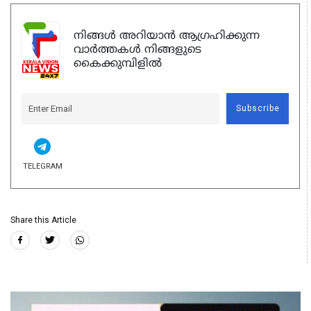
നിങ്ങൾ അറിയാൻ ആഗ്രഹിക്കുന്ന
വാർത്തകൾ നിങ്ങളുടെ
കൈക്കുമ്പിളിൽ
Subscribe
TELEGRAM
Share this Article