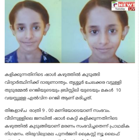
കളിക്കുന്നതിനിടെ ഷാൾ കഴുത്തിൽ കുടുങ്ങി
വിദ്യാര്‍ത്ഥിനിക്ക് ദാരുണാന്ത്യം. തൃശ്ശൂർ ചേലക്കര വട്ടുള്ളി
തുടുമ്മേൽ റെജിയുടെയും ബ്രിസ്റ്റിലി യുടെയും മകൾ 10
വയസ്സുള്ള എൽവിന റെജി ആണ് മരിച്ചത്.
തിങ്കളാഴ്ച രാത്രി 9 . 00 മണിയോടെയാണ് സംഭവം.
വീടിനുള്ളിലെ ജനലിൽ ഷാൾ കെട്ടി കളിക്കുന്നതിനിടെ
കഴുത്തിൽ കുടുങ്ങിയാണ് മരണം സംഭവിച്ചതെന്ന് പ്രാഥമിക
നിഗമനം. തിരുവില്വാമല പുനർജനി ക്രൈസ്റ്റ് ന്യൂ ലൈഫ്