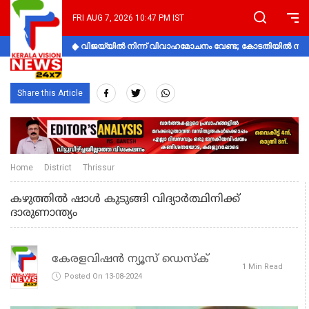
FRI AUG 7, 2026 10:47 PM IST
വിജയ്‌യിൽ നിന്ന് വിവാഹമോചനം വേണ്ട; കോടതിയിൽ നിലപാ
Share this Article
Home
District
Thrissur
കഴുത്തില്‍ ഷാള്‍ കുടുങ്ങി വിദ്യാര്‍ത്ഥിനിക്ക്
ദാരുണാന്ത്യം
കേരളവിഷൻ ന്യൂസ് ഡെസ്‌ക്
1 Min Read
Posted On 13-08-2024