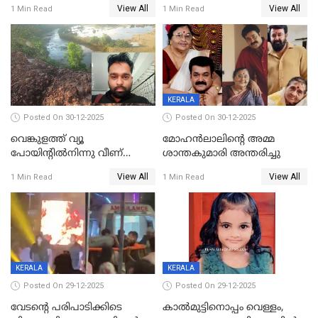
View All
View All
1 Min Read
1 Min Read
KERALA
Posted On 30-12-2025
Posted On 30-12-2025
വെങ്കുളത്ത് വ്യൂ
മോഹന്‍ലാലിന്‍റെ അമ്മ
പോയിന്റിൽനിന്നു വീണ്
ശാന്തകുമാരി അന്തരിച്ചു
യുവാവ് മരിച്ചു
View All
View All
1 Min Read
1 Min Read
KERALA
KERALA
Posted On 29-12-2025
Posted On 29-12-2025
വേടന്റെ പരിപാടിക്കിടെ
കാൽമുട്ടിനൊപ്പം വെള്ളം,