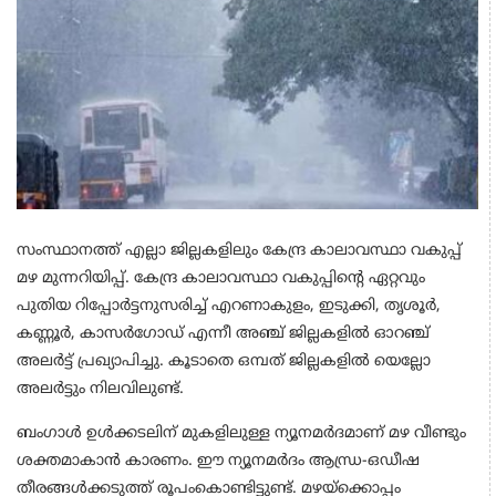
സംസ്ഥാനത്ത് എല്ലാ ജില്ലകളിലും കേന്ദ്ര കാലാവസ്ഥാ വകുപ്പ്
മഴ മുന്നറിയിപ്പ്. കേന്ദ്ര കാലാവസ്ഥാ വകുപ്പിന്റെ ഏറ്റവും
പുതിയ റിപ്പോർട്ടനുസരിച്ച് എറണാകുളം, ഇടുക്കി, തൃശൂർ,
കണ്ണൂർ, കാസർഗോഡ് എന്നീ അഞ്ച് ജില്ലകളിൽ ഓറഞ്ച്
അലർട്ട് പ്രഖ്യാപിച്ചു. കൂടാതെ ഒമ്പത് ജില്ലകളിൽ യെല്ലോ
അലർട്ടും നിലവിലുണ്ട്.​
ബംഗാൾ ഉൾക്കടലിന് മുകളിലുള്ള ന്യൂനമർദമാണ് മഴ വീണ്ടും
ശക്തമാകാൻ കാരണം. ഈ ന്യൂനമർദം ആന്ധ്ര-ഒഡീഷ
തീരങ്ങൾക്കടുത്ത് രൂപംകൊണ്ടിട്ടുണ്ട്. മഴയ്ക്കൊപ്പം