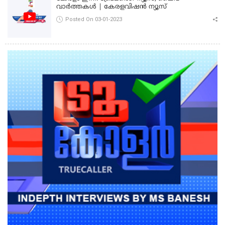
വാർത്തകൾ | കേരളവിഷൻ ന്യൂസ്
Posted On 03-01-2023