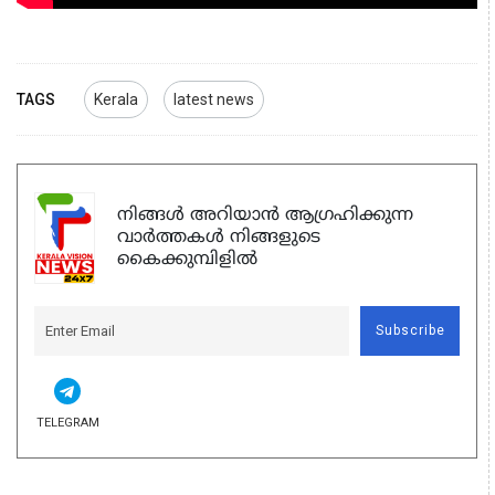
TAGS
Kerala
latest news
നിങ്ങൾ അറിയാൻ ആഗ്രഹിക്കുന്ന
വാർത്തകൾ നിങ്ങളുടെ
കൈക്കുമ്പിളിൽ
Subscribe
TELEGRAM