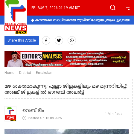
FRI AUG 7, 2026 01:19 AM IST
കനത്തമഴ സാധ്യതയെ തുടർന്ന് കോട്ടയം,ആലപ്പുഴ,വയനാട്
Share this Article
Home
District
Ernakulam
മഴ ശക്തമാകുന്നു; എല്ലാ ജില്ലകളിലും മഴ മുന്നറിയിപ്പ്;
അഞ്ച് ജില്ലകളിൽ ഓറഞ്ച് അലർട്ട്
വെബ് ടീം
1 Min Read
Posted On 16-08-2025