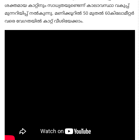
ശക്തമായ കാറ്റിനും സാധ്യതയുണ്ടെന്ന് കാലാവസ്ഥാ വകുപ്പ്
മുന്നറിയിപ്പ് നൽകുന്നു. മണിക്കൂറിൽ 50 മുതൽ 60കിലോമീറ്റർ
വരെ വേഗതയിൽ കാറ്റ് വീശിയേക്കാം.