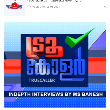
വാർത്തകൾ | കേരളവിഷൻ ന്യൂസ്
Posted On 03-01-2023