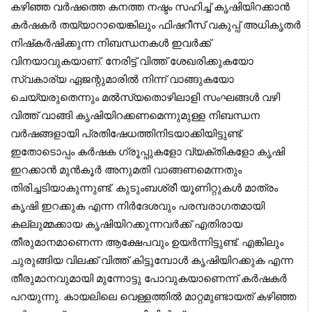
കഴിഞ്ഞ വര്‍ഷത്തെ കനത്ത നഷ്ടം സഹിച്ച് കൃഷിയിറക്കാന്‍
കര്‍ഷകര്‍ തയ്യാറായെങ്കിലും ഫിഷറീസ് വകുപ്പ് അധികൃതര്‍
നിഷ്‌കര്‍ഷിക്കുന്ന നിബന്ധനകള്‍ ഇവര്‍ക്ക്
വിനയാവുകയാണ്. നേരിട്ട് വിത്ത് ശേഖരിക്കുകയോ
സ്വകാര്യ ഏജന്റുമാരില്‍ നിന്ന് വാങ്ങുകയോ
ചെയ്യരുതെന്നും മല്‍സ്യതൊഴിലാളി സംഘങ്ങള്‍ വഴി
വിത്ത് വാങ്ങി കൃഷിയിറക്കണമെന്നുമുള്ള നിബന്ധന
വര്‍ഷങ്ങളായി പ്രതിഷേധത്തിനിടയാക്കിയിട്ടുണ്ട്.
ഇതോടൊപ്പം കര്‍ഷക ഗ്രൂപ്പുകളോ വ്യക്തികളോ കൃഷി
ഇറക്കാന്‍ മുന്‍കൂര്‍ അനുമതി വാങ്ങണമെന്നതും
തിരിച്ചടിയാകുന്നുണ്ട്. കുടുംബശ്രീ യൂണിറ്റുകള്‍ മാത്രം
കൃഷി ഇറക്കുക എന്ന നിര്‍ദേശവും പരമ്പരാഗതമായി
കല്ലുമ്മക്കായ കൃഷിയിറക്കുന്നവര്‍ക്ക് എതിരായ
തീരുമാനമാണെന്ന ആക്ഷേപവും ഉയര്‍ന്നിട്ടുണ്ട്. എങ്കിലും
ചുരുങ്ങിയ വിലക്ക് വിത്ത് കിട്ടുമ്പോള്‍ കൃഷിയിറക്കുക എന്ന
തീരുമാനവുമായി മുന്നോട്ടു പോവുകയാണെന്ന് കര്‍ഷകര്‍
പറയുന്നു. കായലിലെ വെള്ളത്തില്‍ മാറ്റമുണ്ടായത് കഴിഞ്ഞ