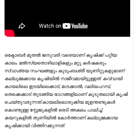
ഒക്ടോബര്‍ മുതല്‍ ജനുവരി വരെയാണ് കൃഷിക്ക് പറ്റിയ
കാലം. മല്‍സ്യതൊഴിലാളികളും മറ്റു കര്‍ഷകരും
സ്വാശ്രയ സംഘങ്ങളും കുടുംബശ്രീ യൂണിറ്റുകളുമാണ്
കല്ലുമ്മക്കായ കൃഷിയില്‍ സജീവമായിട്ടുള്ളത്. കവ്വായി
കായലിലെ ഇടയിലെക്കാട്, മാടക്കാല്‍, വലിയപറമ്പ്,
തെക്കെക്കാട് തുടങ്ങിയ ഭാഗങ്ങളിലാണ് കൂടുതലായി കൃഷി
ചെയ്തുവരുന്നത്.കായലിലൊരുക്കിയ മുളന്തണ്ടുകള്‍
കൊണ്ടുള്ള സ്റ്റേജുകളില്‍ ഒരടി അകലം പാലിച്ച്
കയറുകളില്‍ തുണിയില്‍ കോര്‍ത്താണ് കല്ലുമ്മക്കായ
കൃഷിക്കായി വിത്തിറക്കുന്നത്.