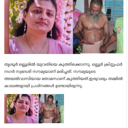
തൃശൂർ ഒല്ലൂരിൽ യുവതിയെ കുത്തിക്കൊന്നു. ഒല്ലൂർ ക്രിസ്റ്റഫർ
നഗർ സ്വദേശി സൗമ്യയാണ് മരിച്ചത്. സൗമ്യയുടെ
അയൽവാസിയായ തോമസാണ് കുത്തിയത്.
ഇരുവരും തമ്മിൽ
കാലങ്ങളായി പ്രശ്നങ്ങൾ ഉണ്ടായിരുന്നു.