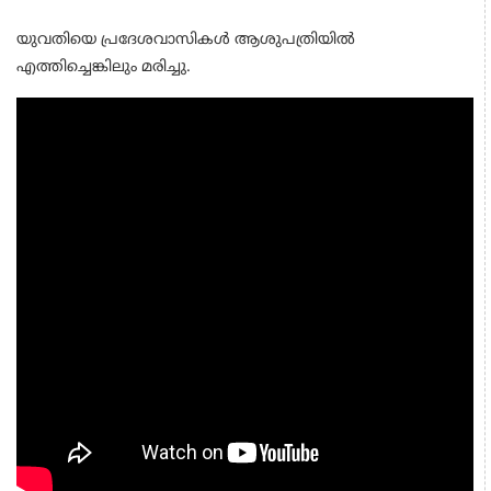
യുവതിയെ പ്രദേശവാസികൾ ആശുപത്രിയിൽ
എത്തിച്ചെങ്കിലും മരിച്ചു.