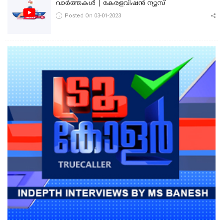
വാർത്തകൾ | കേരളവിഷൻ ന്യൂസ്
Posted On 03-01-2023