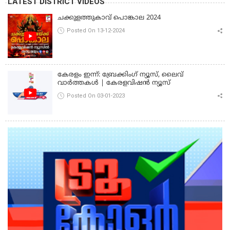
LATEST DISTRICT VIDEOS
ചക്കുളത്തുകാവ് പൊങ്കാല 2024
Posted On 13-12-2024
കേരളം ഇന്ന്: ബ്രേക്കിംഗ് ന്യൂസ്, ലൈവ്
വാർത്തകൾ | കേരളവിഷൻ ന്യൂസ്
Posted On 03-01-2023