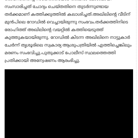
സംസാരിച്ചത് ചോദ്യം ചെയ്തതിനെ തുടർന്നുണ്ടായ
തർക്കമാണ് കത്തിക്കുത്തിൽ കലാശിച്ചത്.അഖിലിൻ്റെ വീടിന്
മുൻപിലെ റോഡിൽ വെച്ചായിരുന്നു സംഭവം.തർക്കത്തിനിടെ
രോഹിത്ത് അഖിലിൻ്റെ വയറ്റിൽ കത്തിയെടുത്ത്
കുത്തുകയായിരുന്നു. റോഡിൽ കിടന്ന അഖിലിനെ നാട്ടുകാർ
ചേർന്ന് തൃശൂരിലെ സ്വകാര്യ ആശുപത്രിയിൽ എത്തിച്ചെങ്കിലും
മരണം സംഭവിച്ചു.പുതുക്കാട് പോലീസ് സ്ഥലത്തെത്തി
പ്രതിക്കായി അന്വേഷണം ആരംഭിച്ചു.