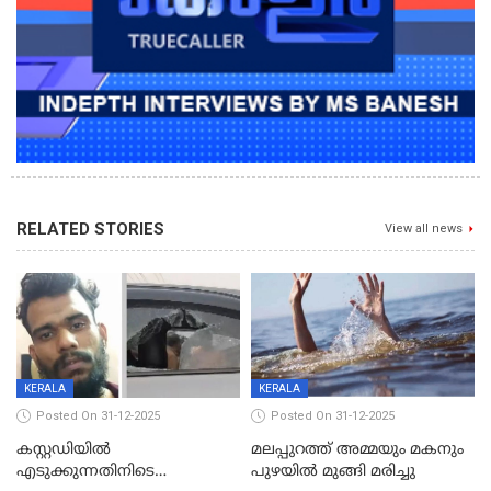
RELATED STORIES
View all news
KERALA
KERALA
Posted On 31-12-2025
Posted On 31-12-2025
കസ്റ്റഡിയിൽ
മലപ്പുറത്ത് അമ്മയും മകനും
എടുക്കുന്നതിനിടെ
പുഴയിൽ മുങ്ങി മരിച്ചു