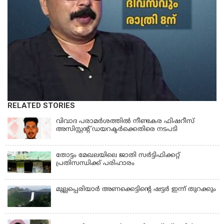
RELATED STORIES
വിവാദ പരാമര്‍ശത്തില്‍ നീണ്ടകര ഫിഷറീസ്
അസിസ്റ്റന്റ് ഡയറക്ടര്‍ക്കെതിരെ നടപടി
തോട്ടം മേഖലയിലെ ജാതി സര്‍ട്ടിഫിക്കറ്റ്
പ്രതിസന്ധിക്ക് പരിഹാരം
മുല്ലപ്പെരിയാര്‍ അണക്കെട്ടിൻ്റെ ഷട്ടര്‍ ഇന്ന് തുറക്കും
KERALA