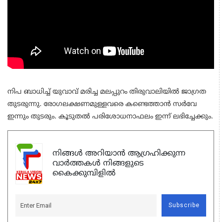
നിപ ബാധിച്ച് യുവാവ് മരിച്ച മലപ്പുറം തിരുവാലിയില്‍ ജാഗ്രത
തുടരുന്നു. രോഗലക്ഷണമുള്ളവരെ കണ്ടെത്താന്‍ സര്‍വേ
ഇന്നും തുടരും. കൂടുതല്‍ പരിശോധനാഫലം ഇന്ന് ലഭിച്ചേക്കും.
നിങ്ങൾ അറിയാൻ ആഗ്രഹിക്കുന്ന
വാർത്തകൾ നിങ്ങളുടെ
കൈക്കുമ്പിളിൽ
Subscribe