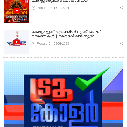
ചക്കുളത്തുകാവ് പൊങ്കാല 2024
Posted On 13-12-2024
കേരളം ഇന്ന്: ബ്രേക്കിംഗ് ന്യൂസ്, ലൈവ്
വാർത്തകൾ | കേരളവിഷൻ ന്യൂസ്
Posted On 03-01-2023