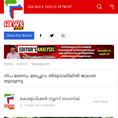
SUN AUG 9, 2026 01:58 PM IST
Share this Article
Home
District
Malappuram
നിപ മരണം; മലപ്പുറം തിരുവാലിയില്‍ ജാഗ്രത
തുടരുന്നു
കേരളവിഷൻ ന്യൂസ് ഡെസ്‌ക്
1 Min Read
Posted On 17-09-2024