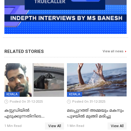
RELATED STORIES
View all news
KERALA
KERALA
Posted On 31-12-2025
Posted On 31-12-2025
കസ്റ്റഡിയിൽ
മലപ്പുറത്ത് അമ്മയും മകനും
എടുക്കുന്നതിനിടെ
പുഴയിൽ മുങ്ങി മരിച്ചു
വിലങ്ങുമായി രക്ഷപ്പെട്ട
View All
View All
1 Min Read
1 Min Read
വധശ്രമക്കേസ് പ്രതി പിടിയിൽ