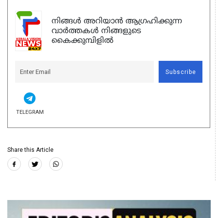
നിങ്ങൾ അറിയാൻ ആഗ്രഹിക്കുന്ന
വാർത്തകൾ നിങ്ങളുടെ
കൈക്കുമ്പിളിൽ
Subscribe
TELEGRAM
Share this Article