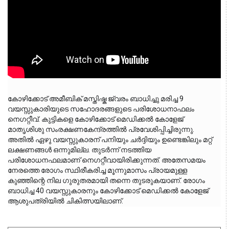
കോഴിക്കോട് അമീബിക് മസ്തിഷ്ക ജ്വരം ബാധിച്ചു മരിച്ച 9 
വയസ്സുകാരിയുടെ സഹോദരങ്ങളുടെ പരിശോധനാഫലം 
നെഗറ്റീവ്. കുട്ടികളെ കോഴിക്കോട് മെഡിക്കൽ കോളേജ് 
മാതൃശിശു സംരക്ഷണകേന്ദ്രത്തിൽ പ്രവേശിപ്പിച്ചിരുന്നു. 
അതിൽ ഏഴു വയസ്സുകാരന് പനിയും ചർദ്ദിയും ഉണ്ടെങ്കിലും മറ്റ് 
ലക്ഷണങ്ങൾ ഒന്നുമില്ല. തുടർന്ന് നടത്തിയ 
പരിശോധനഫലമാണ് നെഗറ്റീവായിരിക്കുന്നത്. അതേസമയം 
നേരത്തെ രോഗം സ്ഥിരീകരിച്ച മൂന്നുമാസം പ്രായമുള്ള 
കുഞ്ഞിന്റെ നില ഗുരുതരമായി തന്നെ തുടരുകയാണ്. രോഗം 
ബാധിച്ച 40 വയസ്സുകാരനും കോഴിക്കോട് മെഡിക്കൽ കോളേജ് 
ആശുപത്രിയിൽ ചികിത്സയിലാണ്.