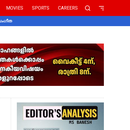
MOVIES
SPORTS
CAREERS
 സംഗീത