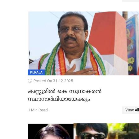
KERALA
Posted On 31-12-2025
കണ്ണൂരിൽ കെ സുധാകരൻ
സ്ഥാനാർഥിയായേക്കും
1 Min Read
View All