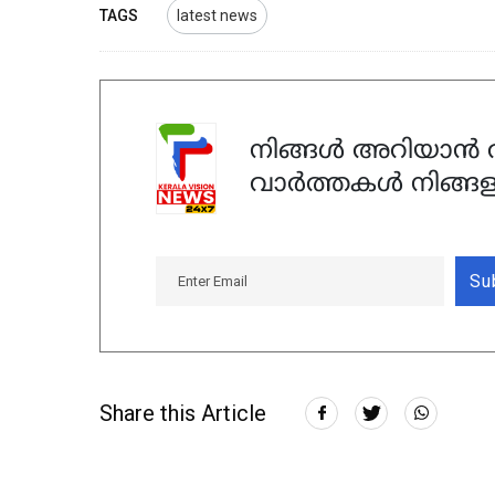
TAGS
latest news
നിങ്ങൾ അറിയാൻ ആ
വാർത്തകൾ നിങ്ങള
Su
Share this Article