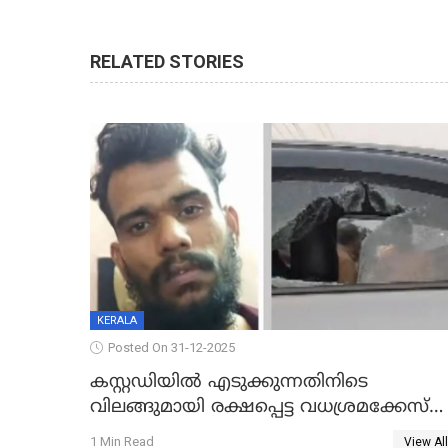
RELATED STORIES
KERALA
Posted On 31-12-2025
കസ്റ്റഡിയിൽ എടുക്കുന്നതിനിടെ
വിലങ്ങുമായി രക്ഷപ്പെട്ട വധശ്രമക്കേസ്
പ്രതി പിടിയിൽ
1 Min Read
View All