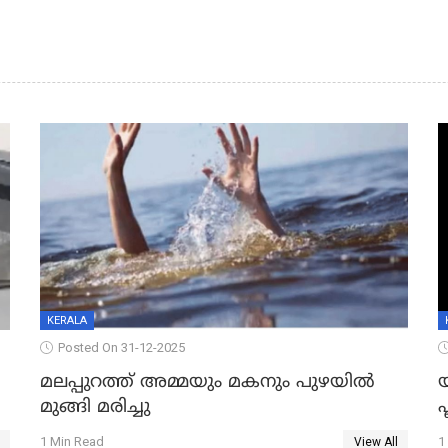
KERALA
Posted On 31-12-2025
മലപ്പുറത്ത് അമ്മയും മകനും പുഴയിൽ
മുങ്ങി മരിച്ചു
ഫ
1 Min Read
1
View All