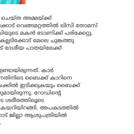
 ചെയ്ത അമ്മയ്ക്ക്
ക്കോട് വെങ്ങമറ്റത്തിൽ ലിസി തോമസ്
സിയുടെ മകൻ ടോണിക്ക് പരിക്കേറ്റു.
്ലടിക്കോട് മേലെ ചുങ്കത്തു
ട് ദേശീയ പാതയിലേക്ക്
 ഉണ്ടായിരുന്നത്. കാർ
ന്നതിനിടെ ബൈക്ക് കാറിനെ
 ബൈക്കിൽ ഇടിക്കുകയും ബൈക്ക്
ുമായിരുന്നു. റോഡിന്റെ
െ ശരീരത്തിലൂടെ
ൻ കയറിയിറങ്ങി. അപകടത്തിൽ
ാട് ജില്ലാ ആശുപത്രിയിൽ
ല.