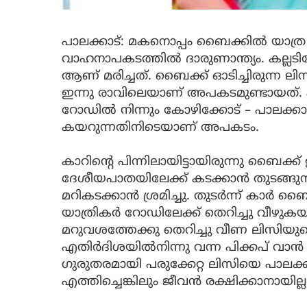
പാലക്കാട്: മകനൊപ്പം ബൈക്കിൽ യാത്ര
വാഹനാപകടത്തിൽ ദാരുണാന്ത്യം. കല്ലടി
ആണ് മരിച്ചത്. ബൈക്ക് ഓടിച്ചിരുന്ന ലി
ഇന്നു രാവിലെയാണ് അപകടമുണ്ടായത്. കല
റോഡിൽ നിന്നും കോഴിക്കോട് – പാലക്കാ
കയറുന്നതിനിടെയാണ് അപകടം.
കാറിന്റെ പിന്നിലായിട്ടായിരുന്നു ബൈക്ക്
ദേശീയപാതയിലേക്ക് കടക്കാൻ തുടങ്ങു
മറികടക്കാൻ ശ്രമിച്ചു. തുടർന്ന് കാര്‍
യാത്രികർ റോഡിലേക്ക് തെറിച്ചു വീഴുകയ
മറുവശത്തേക്കു തെറിച്ചു വീണ ലിസിയുട
എതിർദിശയിൽനിന്നു വന്ന പിക്കപ് വാ
ഗുരുതരമായി പരുക്കേറ്റ ലിസിയെ പാലക്ക
എത്തിച്ചെങ്കിലും ജീവൻ രക്ഷിക്കാനായില്