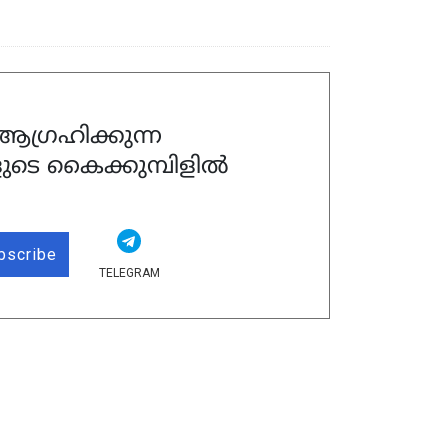
ഗ്രഹിക്കുന്ന
ുടെ കൈക്കുമ്പിളിൽ
bscribe
TELEGRAM