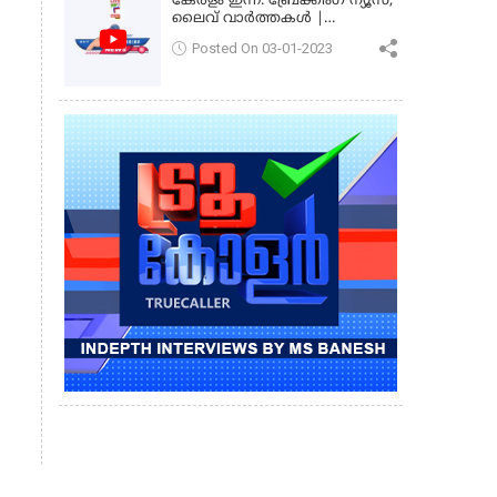
കേരളം ഇന്ന്: ബ്രേക്കിംഗ് ന്യൂസ്,
ലൈവ് വാർത്തകൾ |
കേരളവിഷൻ ന്യൂസ്
Posted On 03-01-2023