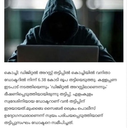
കൊച്ചി: ഡിജിറ്റല്‍ അറസ്റ്റ് തട്ടിപ്പില്‍ കൊച്ചിയില്‍ വനിതാ
ഡോക്ടറില്‍ നിന്ന് 6.38 കോടി രൂപ തട്ടിയെടുത്തു. കള്ളപ്പണ
ഇടപാട് നടത്തിയെന്നും 'ഡിജിറ്റല്‍ അറസ്റ്റിലാണെന്നും'
ഭീഷണിപ്പെടുത്തിയായിരുന്നു തട്ടിപ്പ്. എളംകുളം
സ്വദേശിനിയായ ഡോക്ടറാണ് വന്‍ തട്ടിപ്പിന്
ഇരയായത്.മുംബൈ സൈബര്‍ ക്രൈം പൊലീസ്
ഉദ്യോഗസ്ഥരാണെന്ന് സ്വയം പരിചയപ്പെടുത്തിയാണ്
തട്ടിപ്പുസംഘം ഡോക്ടറെ സമീപിച്ചത്.