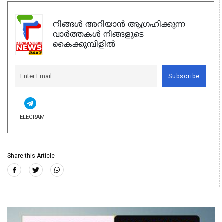
നിങ്ങൾ അറിയാൻ ആഗ്രഹിക്കുന്ന
വാർത്തകൾ നിങ്ങളുടെ
കൈക്കുമ്പിളിൽ
Subscribe
TELEGRAM
Share this Article