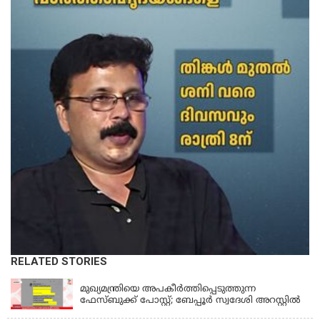
RELATED STORIES
KERALA
മുഖ്യമന്ത്രിയെ അപകീർത്തിപ്പെടുത്തുന്ന
ഫേസ്‌ബുക്ക് പോസ്റ്റ്; ബേപ്പൂർ സ്വദേശി അറസ്റ്റിൽ
KERALA