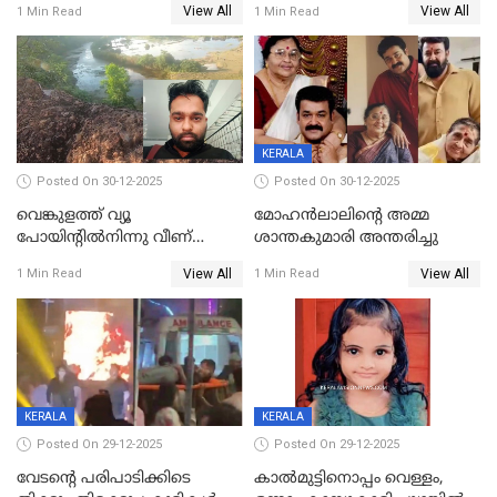
View All
View All
1 Min Read
1 Min Read
KERALA
Posted On 30-12-2025
Posted On 30-12-2025
വെങ്കുളത്ത് വ്യൂ
മോഹന്‍ലാലിന്‍റെ അമ്മ
പോയിന്റിൽനിന്നു വീണ്
ശാന്തകുമാരി അന്തരിച്ചു
യുവാവ് മരിച്ചു
View All
View All
1 Min Read
1 Min Read
KERALA
KERALA
Posted On 29-12-2025
Posted On 29-12-2025
വേടന്റെ പരിപാടിക്കിടെ
കാൽമുട്ടിനൊപ്പം വെള്ളം,