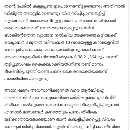
തന്റെ പേരില്‍ കള്ളപ്പണ ഇടപാട് നടന്നിട്ടുണ്ടെന്നും അതിനാല്‍
ഡിജിറ്റല്‍ അറസ്റ്റിലാണെന്നും വിശ്വസിപ്പിച്ചാണ് തട്ടിപ്പ്
തുടങ്ങിയത്. അക്കൗണ്ടിലുള്ള തുക പരിശോധനയ്ക്കായി
കൈമാറണമെന്ന് ഇവര്‍ ആവശ്യപ്പെട്ടു.റിസര്‍വ്
ബാങ്കിന്റേതെന്ന വ്യാജേന നല്‍കിയ അക്കൗണ്ടുകളിലേക്ക്
ഒക്ടോബര്‍ 3 മുതല്‍ ഡിസംബര്‍ 10 വരെയുള്ള കാലയളവില്‍
ഡോക്ടര്‍ പണം കൈമാറുകയായിരുന്നു. രണ്ട് ബാങ്ക്
അക്കൗണ്ടുകളില്‍ നിന്നായി ആകെ 6,38,21,864 രൂപയാണ്
തട്ടിപ്പുസംഘം കൈക്കലാക്കിയത്.നീണ്ട രണ്ട് മാസം
ഭീഷണിപ്പെടുത്തിയാണ് പണം കൈക്കലാക്കിയതെന്ന്
പരാതിയില്‍ പറയുന്നു.
അന്വേഷണം അവസാനിക്കുന്നത് വരെ ആര്‍ബിഐ
അക്കൗണ്ടില്‍ പണം സുരക്ഷിതമായിരിക്കുമെന്നും പിന്നീട്
തിരികെ നല്‍കുമെന്നുമാണ് ഡോക്ടറെ വിശ്വസിപ്പിച്ചിരുന്നത്.
എന്നാല്‍ മാസങ്ങള്‍ കഴിഞ്ഞിട്ടും പണം തിരികെ
ലഭിക്കാതായതോടെയാണ് താന്‍ കബളിപ്പിക്കപ്പെട്ട വിവരം
ഡോക്ടര്‍ തിരിച്ചറിഞ്ഞത്. തുടര്‍ന്ന് കൊച്ചി സിറ്റി പൊലീസില്‍