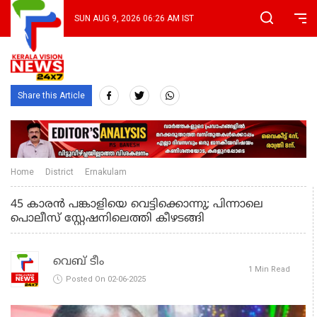
SUN AUG 9, 2026 06:26 AM IST
Share this Article
Home
District
Ernakulam
45 കാരൻ പങ്കാളിയെ വെട്ടിക്കൊന്നു; പിന്നാലെ
പൊലീസ് സ്റ്റേഷനിലെത്തി കീഴടങ്ങി
വെബ് ടീം
1 Min Read
Posted On 02-06-2025