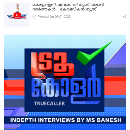
കേരളം ഇന്ന്: ബ്രേക്കിംഗ് ന്യൂസ്, ലൈവ്
വാർത്തകൾ | കേരളവിഷൻ ന്യൂസ്
Posted On 03-01-2023