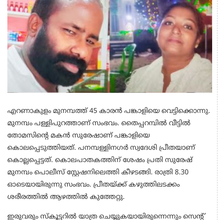
എറണാകുളം മുനമ്പത്ത് 45 കാരൻ പങ്കാളിയെ വെട്ടിക്കൊന്നു.
മുനമ്പം പള്ളിപുറത്താണ് സംഭവം. തൈപ്പറമ്പിൽ വീട്ടിൽ
തോമസിന്റെ മകൻ സുരേഷാണ് പങ്കാളിയെ
കൊലപ്പെടുത്തിയത്. പനമ്പള്ളിനഗർ സ്വദേശി പ്രീതയാണ്
കൊല്ലപ്പെട്ടത്. കൊലപാതകത്തിന് ശേഷം പ്രതി സുരേഷ്
മുനമ്പം പൊലീസ് സ്റ്റേഷനിലെത്തി കീഴടങ്ങി. രാത്രി 8.30
ഓടെയായിരുന്നു സംഭവം. പ്രീതയ്ക്ക് കഴുത്തിലടക്കം
ശരീരത്തിൽ ആഴത്തിൽ കുത്തേറ്റു.
ഇരുവരും സ്കൂട്ടറിൽ യാത്ര ചെയ്യുകയായിരുന്നെന്നും സെന്റ്