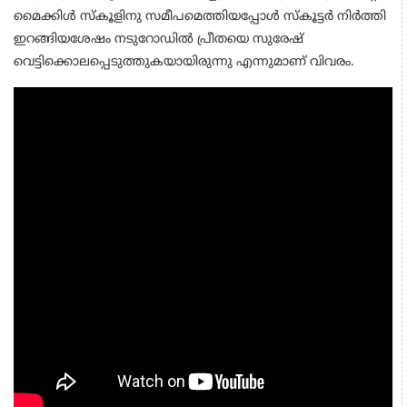
മൈക്കിൾ സ്കൂളിനു സമീപമെത്തിയപ്പോൾ സ്കൂട്ടർ നിർത്തി
ഇറങ്ങിയശേഷം നടുറോഡിൽ പ്രീതയെ സുരേഷ്
വെട്ടിക്കൊലപ്പെടുത്തുകയായിരുന്നു എന്നുമാണ് വിവരം.