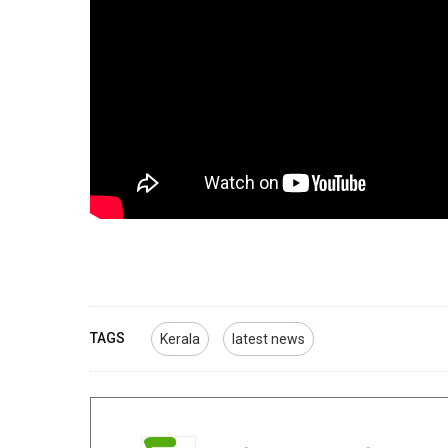
TAGS
Kerala
latest news