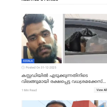
KERALA
Posted On 31-12-2025
കസ്റ്റഡിയിൽ എടുക്കുന്നതിനിടെ
വിലങ്ങുമായി രക്ഷപ്പെട്ട വധശ്രമക്കേസ്
പ്രതി പിടിയിൽ
1 Min Read
View All