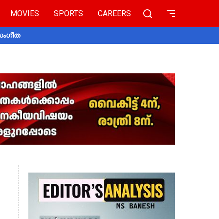
MOVIES
SPORTS
CAREERS
 സംഗീത