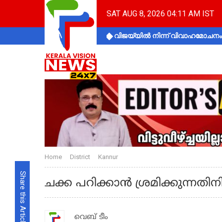
SAT AUG 8, 2026 04:11 AM IST
വിജയ്‌യിൽ നിന്ന് വിവാഹമോചനം 
Home
District
Kannur
Share this Article
ചക്ക പറിക്കാൻ ശ്രമിക്കുന്നതിനി
വെബ് ടീം