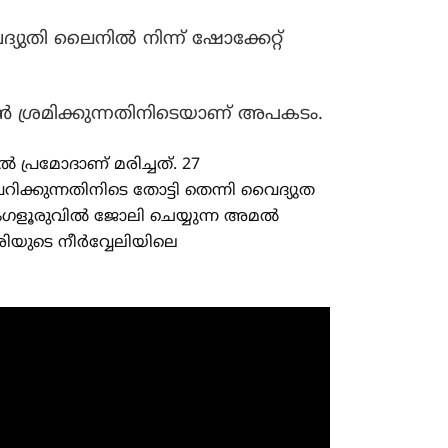
യുതി ലൈനിൽ നിന്ന് ഷോക്കേറ്റ്
കാൻ ശ്രമിക്കുന്നതിനിടെയാണ് അപകടം.
പ്രമോദാണ് മരിച്ചത്. 27
റിക്കുന്നതിനിടെ തോട്ടി തെന്നി വൈദ്യുത
ംഗളൂരുവിൽ ജോലി ചെയ്യുന്ന അമൽ
യുടെ നീർവ്വേലിയിലെ