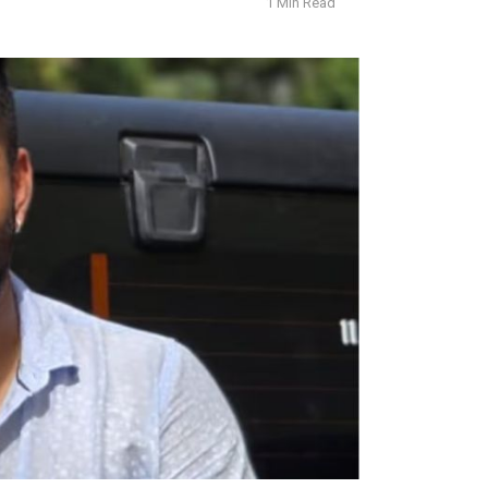
1 Min Read