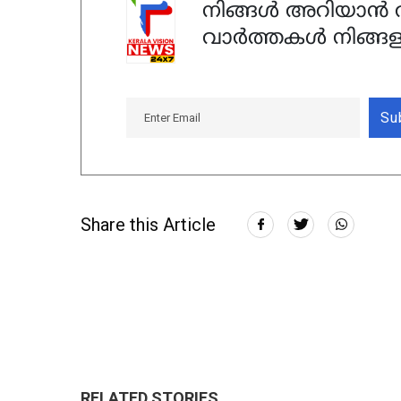
നിങ്ങൾ അറിയാൻ ആ
വാർത്തകൾ നിങ്ങള
Su
Share this Article
RELATED STORIES