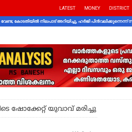
LATEST
MONEY
DISTRICT
വേണ്ട; കോടതിയിൽ നിലപാട് അറിയിച്ചു, ഹർജി പിൻവലിക്കുന്നെന്ന്
ടെ ഷോക്കേറ്റ് യുവാവ് മരിച്ചു