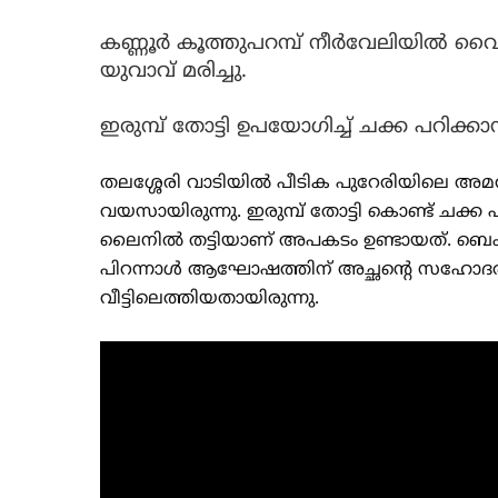
കണ്ണൂർ കൂത്തുപറമ്പ് നീർവേലിയിൽ വൈദ്
യുവാവ് മരിച്ചു.
ഇരുമ്പ് തോട്ടി ഉപയോഗിച്ച് ചക്ക പറിക്
തലശ്ശേരി വാടിയിൽ പീടിക പുറേരിയിലെ അമൽ 
വയസായിരുന്നു. ഇരുമ്പ് തോട്ടി കൊണ്ട് ചക്ക പ
ലൈനിൽ തട്ടിയാണ് അപകടം ഉണ്ടായത്. ബെ
പിറന്നാൾ ആഘോഷത്തിന് അച്ഛന്റെ സഹോദരി
വീട്ടിലെത്തിയതായിരുന്നു.