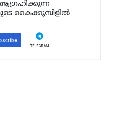
ഗ്രഹിക്കുന്ന
ുടെ കൈക്കുമ്പിളിൽ
bscribe
TELEGRAM