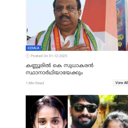
KERALA
Posted On 31-12-2025
കണ്ണൂരിൽ കെ സുധാകരൻ
സ്ഥാനാർഥിയായേക്കും
1 Min Read
View All