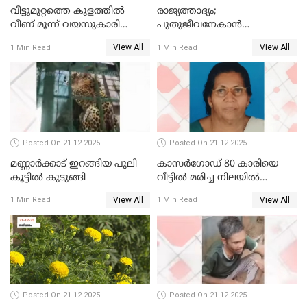
വീട്ടുമുറ്റത്തെ കുളത്തിൽ
രാജ്യത്താദ്യം;
വീണ് മൂന്ന് വയസുകാരി
പുതുജീവനേകാൻ
മരിച്ചു
ഷിബുവിന്റെ ഹൃദയം
View All
View All
1 Min Read
1 Min Read
എറണാകുളം സർക്കാർ
ജനറൽ
ആശുപത്രിയിലെത്തിച്ചു
Posted On 21-12-2025
Posted On 21-12-2025
മണ്ണാർക്കാട് ഇറങ്ങിയ പുലി
കാസർഗോഡ് 80 കാരിയെ
കൂട്ടിൽ കുടുങ്ങി
വീട്ടിൽ മരിച്ച നിലയിൽ
കണ്ടെത്തി
View All
View All
1 Min Read
1 Min Read
Posted On 21-12-2025
Posted On 21-12-2025