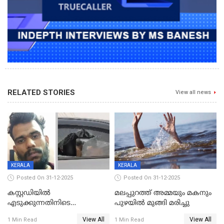
RELATED STORIES
View all news
KERALA
KERALA
Posted On 31-12-2025
Posted On 31-12-2025
കസ്റ്റഡിയിൽ
മലപ്പുറത്ത് അമ്മയും മകനും
എടുക്കുന്നതിനിടെ
പുഴയിൽ മുങ്ങി മരിച്ചു
വിലങ്ങുമായി രക്ഷപ്പെട്ട
View All
View All
1 Min Read
1 Min Read
വധശ്രമക്കേസ് പ്രതി പിടിയിൽ