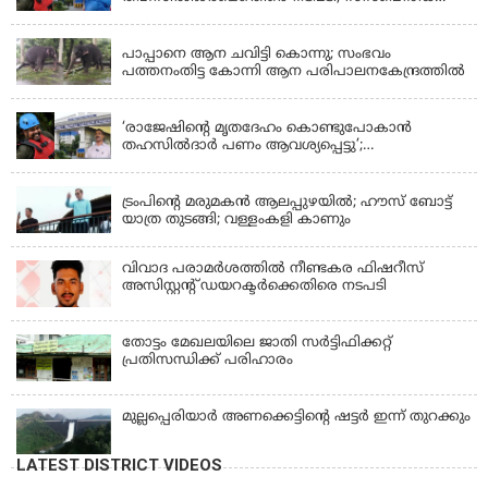
ചെയ്യാൻ നിർദേശം നൽകി മന്ത്രി
KERALA
പാപ്പാനെ ആന ചവിട്ടി കൊന്നു; സംഭവം
പത്തനംതിട്ട കോന്നി ആന പരിപാലനകേന്ദ്രത്തിൽ
KERALA
‘രാജേഷിന്‍റെ മൃതദേഹം കൊണ്ടുപോകാന്‍
തഹസില്‍ദാര്‍ പണം ആവശ്യപ്പെട്ടു’;
ഗുരുതരആരോപണം
LATEST NEWS
ട്രംപിന്റെ മരുമകന്‍ ആലപ്പുഴയില്‍; ഹൗസ് ബോട്ട്
യാത്ര തുടങ്ങി; വള്ളംകളി കാണും
വിവാദ പരാമര്‍ശത്തില്‍ നീണ്ടകര ഫിഷറീസ്
അസിസ്റ്റന്റ് ഡയറക്ടര്‍ക്കെതിരെ നടപടി
തോട്ടം മേഖലയിലെ ജാതി സര്‍ട്ടിഫിക്കറ്റ്
പ്രതിസന്ധിക്ക് പരിഹാരം
മുല്ലപ്പെരിയാര്‍ അണക്കെട്ടിൻ്റെ ഷട്ടര്‍ ഇന്ന് തുറക്കും
LATEST DISTRICT VIDEOS