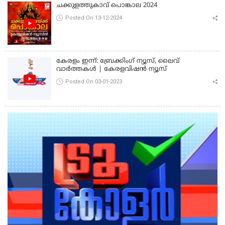
ചക്കുളത്തുകാവ് പൊങ്കാല 2024
Posted On 13-12-2024
കേരളം ഇന്ന്: ബ്രേക്കിംഗ് ന്യൂസ്, ലൈവ്
വാർത്തകൾ | കേരളവിഷൻ ന്യൂസ്
Posted On 03-01-2023