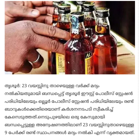
തൃശൂർ: 23 വയസ്സിനു താഴെയുള്ള വർക്ക് മദ്യം
നൽകിയതുമായി ബന്ധപ്പെട്ട് തൃശൂർ ഈസ്റ്റ് പോലീസ് സ്റ്റേഷൻ
പരിധിയിലേയും ഒല്ലൂർ പോലീസ് സ്റ്റേഷൻ പരിധിയിലേയും രണ്ട്
ബാറുകൾക്കെതിരെയാണ് കർശനനടപടി സ്വീകരിച്ച്
കേസെടുത്തത്.നെടുപുഴയിലെ ഒരു കേസുമായി
ബന്ധപ്പെട്ടുള്ള അന്വേഷണത്തിലാണ് 23 വയസ്സിനുതാഴെയുള്ള
9 പേർക്ക് രണ്ട് സ്ഥാപനങ്ങൾ മദ്യം നൽകി എന്ന് വ്യക്തമായത്.