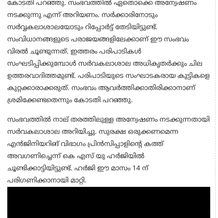
കോടതി പറഞ്ഞു. സംഭവത്തില്‍ ഏതൊക്കെ അന്വേഷണം
നടക്കുന്നു എന്ന് അറിയണം. സര്‍ക്കാരിനോടും
സര്‍വ്വകലാശാലയോടും റിപ്പോര്‍ട്ട് തേടിയിട്ടുണ്ട്.
സംവിധാനങ്ങളുടെ പരാജയങ്ങളിലേക്കാണ് ഈ സംഭവം
വിരല്‍ ചൂണ്ടുന്നത്. ഇത്തരം പരിപാടികള്‍
സംഘടിപ്പിക്കുമ്പോള്‍ സര്‍വകലാശാല അധികൃതര്‍ക്കും ചില
ഉത്തരവാദിത്തമുണ്ട്. പരിപാടിയുടെ സംഘാടകരായ കുട്ടികളെ
കുറ്റക്കാരാക്കരുത്. സംഭവം ആവര്‍ത്തിക്കാതിരിക്കാനാണ്
ശ്രമിക്കേണ്ടതെന്നും കോടതി പറഞ്ഞു.
സംഭവത്തില്‍ നാല് തരത്തിലുള്ള അന്വേഷണം നടക്കുന്നതായി
സര്‍വകലാശാല അറിയിച്ചു. സുരക്ഷ ഒരുക്കണമെന്ന
എന്‍ജിനിയറിങ് വിഭാഗം പ്രിന്‍സിപ്പാളിന്റെ കത്ത്
അവഗണിച്ചെന്ന് കെ എസ് യു ഹര്‍ജിയില്‍
ചൂണ്ടിക്കാട്ടിയിട്ടുണ്ട്. ഹര്‍ജി ഈ മാസം 14 ന്
പരിഗണിക്കാനായി മാറ്റി.