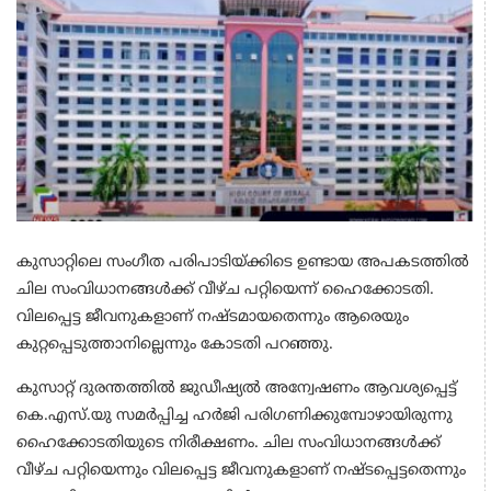
കുസാറ്റിലെ സംഗീത പരിപാടിയ്ക്കിടെ ഉണ്ടായ അപകടത്തില്‍
ചില സംവിധാനങ്ങള്‍ക്ക് വീഴ്ച പറ്റിയെന്ന് ഹൈക്കോടതി.
വിലപ്പെട്ട ജീവനുകളാണ് നഷ്ടമായതെന്നും ആരെയും
കുറ്റപ്പെടുത്താനില്ലെന്നും കോടതി പറഞ്ഞു.
കുസാറ്റ് ദുരന്തത്തില്‍ ജുഡീഷ്യല്‍ അന്വേഷണം ആവശ്യപ്പെട്ട്
കെ.എസ്.യു സമര്‍പ്പിച്ച ഹര്‍ജി പരിഗണിക്കുമ്പോഴായിരുന്നു
ഹൈക്കോടതിയുടെ നിരീക്ഷണം. ചില സംവിധാനങ്ങള്‍ക്ക്
വീഴ്ച പറ്റിയെന്നും വിലപ്പെട്ട ജീവനുകളാണ് നഷ്ടപ്പെട്ടതെന്നും