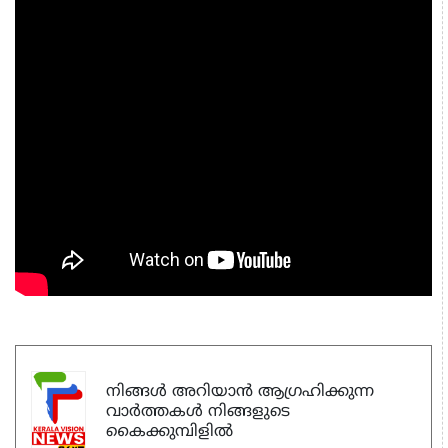
നിങ്ങൾ അറിയാൻ ആഗ്രഹിക്കുന്ന
വാർത്തകൾ നിങ്ങളുടെ
കൈക്കുമ്പിളിൽ