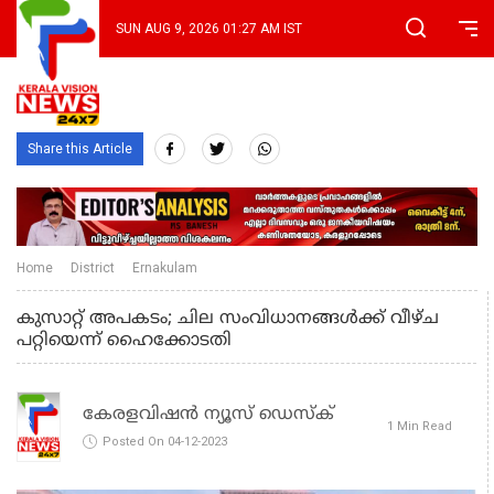
SUN AUG 9, 2026 01:27 AM IST
Share this Article
Home
District
Ernakulam
കുസാറ്റ് അപകടം; ചില സംവിധാനങ്ങള്‍ക്ക് വീഴ്ച
പറ്റിയെന്ന് ഹൈക്കോടതി
കേരളവിഷൻ ന്യൂസ് ഡെസ്‌ക്
1 Min Read
Posted On 04-12-2023