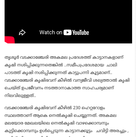
തൃശൂർ വടക്കാഞ്ചേരി അകമല പ്രദേശത്ത് കാട്ടാനകളാണ്
കൃഷി നശിപ്പിക്കുന്നതെങ്കിൽ ..സമീപപ്രദേശമായ ചാലി
പാടത്ത് കൃഷി നശിപ്പിക്കുന്നത് കാട്ടുപന്നി കൂട്ടമാണ്..
വടക്കാഞ്ചേരി കൃഷിഭവന് കീഴിൽ വന്യജീവി ശല്യത്താൽ കൃഷി
ചെയ്ത് ഉപജീവനം നടത്താനാകാത്ത സാഹചര്യമാണ്
നിലവിലുള്ളത്..
വടക്കാഞ്ചേരി കൃഷിഭവന് കീഴിൽ 230 ഹെറ്ററോളം
സ്ഥലത്താണ് ആകെ നെൽകൃഷി ചെയ്യുന്നത്. അകമല
മലയോര മേഖലയിലെ നെൽകൃഷി വാഴക്കൊമ്പനും
കുട്ടിക്കൊമ്പനും ഉൾപ്പെടുന്ന കാട്ടാനക്കൂട്ടം ചവിട്ടി അരച്ചും ,