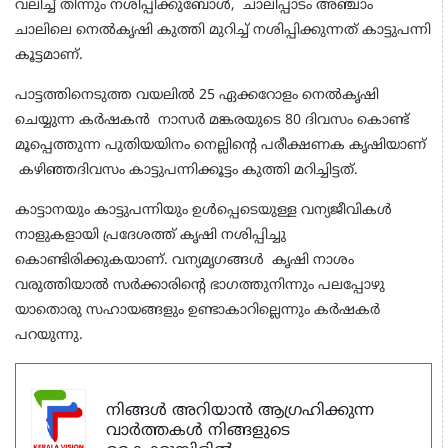
വലിച്ച് തിന്നും നശിപ്പിക്കുബോൾ, ചാലിപ്പാടം അഞ്ചാം
ചാലിലെ നെൽകൃഷി കുത്തി മുറിച്ച് നശിപ്പിക്കുന്നത് കാട്ടുപന്നി
കൂട്ടമാണ്.
പാട്ടത്തിനെടുത്ത വയലിൽ 25 ഏക്കറോളം നെൽകൃഷി
ചെയ്യുന്ന കർഷകൻ നാസർ മങ്കരയുടെ 80 ദിവസം കൊണ്ട്
മൂപ്പെത്തുന്ന പുതിയയിനം നെല്ലിൻ്റെ പരീക്ഷണക കൃഷിയാണ്
കഴിഞ്ഞദിവസം കാട്ടുപന്നിക്കൂട്ടം കുത്തി മറിച്ചിട്ടത്.
കാട്ടാനയും കാട്ടുപന്നിയും ഉൾപ്പെടെയുള്ള വന്യജീവികൾ
നാളുകളായി പ്രദേശത്ത് കൃഷി നശിപ്പിച്ചു
കൊണ്ടിരിക്കുകയാണ്. വന്യമൃഗങ്ങൾ കൃഷി നാശം
വരുത്തിയാൽ സർക്കാരിൻ്റെ ഭാഗത്തുനിന്നും പലപ്പോഴു
യാതൊരു സഹായങ്ങളും ഉണ്ടാകാറില്ലെന്നും കർഷകർ
പറയുന്നു.
നിങ്ങൾ അറിയാൻ ആഗ്രഹിക്കുന്ന
വാർത്തകൾ നിങ്ങളുടെ