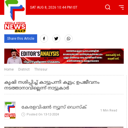
SAT AUG 8, 2026 10:44 PM IST
Share this Article
Home
District
Thrissur
കൃഷി നശിപ്പിച്ച്‌ കാട്ടുപന്നി കൂട്ടം; ഉപജീവനം
നടത്താനാവില്ലെന്ന്‌ നാട്ടുകാര്‍
കേരളവിഷൻ ന്യൂസ് ഡെസ്‌ക്
1 Min Read
Posted On 13-12-2024