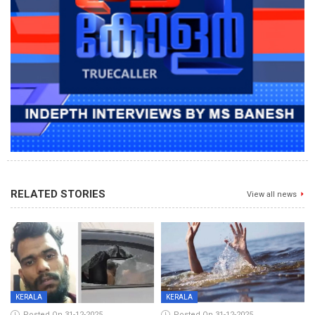
RELATED STORIES
View all news
KERALA
KERALA
Posted On 31-12-2025
Posted On 31-12-2025