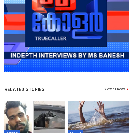
RELATED STORIES
View all news
KERALA
KERALA