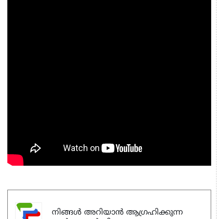
നിങ്ങൾ അറിയാൻ ആഗ്രഹിക്കുന്ന