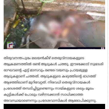
തിരുവനന്തപുരം മലയന്‍കീഴ് തെരുവ്‌നായകളുടെ
ആക്രമണത്തില്‍ രണ്ട് ആടുകള്‍ ചത്തു. ഈഴക്കോട് സ്വദേശി
രാഘവന്റെ എട്ട് മാസവും രണ്ടര വയസും പ്രായമുള്ള
ആടുകളാണ് ചത്തത്. ആടുകളുടെ കഴുത്തിന്റെ ഭാഗത്ത്
ആഴത്തിലാണ് മുറിവേറ്റത്. നിരവധി തെരുവ്‌നായകള്‍
പ്രദേശത്ത് തമ്പടിച്ചിട്ടുണ്ടെന്നും നായ്കളുടെ ശല്യം മൂലം
കുട്ടികള്‍ക്ക് പോലും വഴിനടക്കാന്‍ സാധിക്കാത്ത
അവസ്ഥയാണെന്നും പ്രദേശവാസികള്‍ ആരോപിക്കുന്നു.