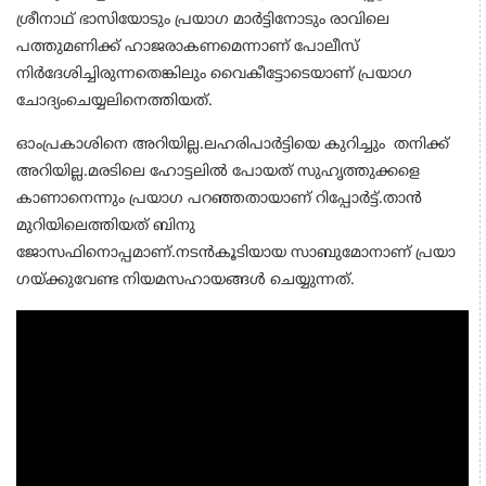
ശ്രീനാഥ് ഭാസിയോടും പ്രയാ​ഗ മാർട്ടിനോടും രാവിലെ
പത്തുമണിക്ക് ഹാജരാകണമെന്നാണ് പോലീസ്
നിർദേശിച്ചിരുന്നതെങ്കിലും വൈകീട്ടോടെയാണ് പ്രയാ​ഗ
ചോദ്യംചെയ്യലിനെത്തിയത്.
ഓംപ്രകാശിനെ അറിയില്ല.ലഹരിപാര്‍ട്ടിയെ കുറിച്ചും തനിക്ക്
അറിയില്ല.മരടിലെ ഹോട്ടലില്‍ പോയത് സുഹൃത്തുക്കളെ
കാണാനെന്നും പ്രയാഗ പറഞ്ഞതായാണ് റിപ്പോർട്ട്.താന്‍
മുറിയിലെത്തിയത് ബിനു
ജോസഫിനൊപ്പമാണ്.നടൻകൂടിയായ സാബുമോനാണ് പ്രയാ​
ഗയ്ക്കുവേണ്ട നിയമസഹായങ്ങൾ ചെയ്യുന്നത്.