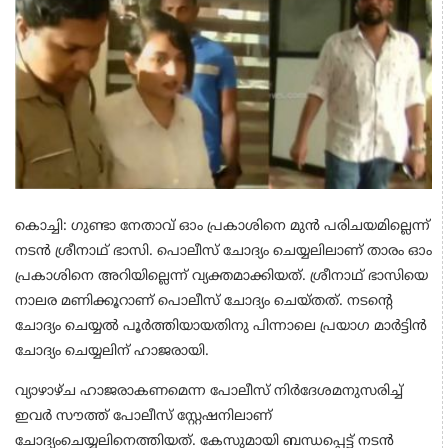
കൊച്ചി: ഗുണ്ടാ നേതാവ് ഓം പ്രകാശിനെ മുൻ പരിചയമില്ലെന്ന്
നടൻ ശ്രീനാഥ് ഭാസി. പൊലീസ് ചോദ്യം ചെയ്യലിലാണ് താരം ഓം
പ്രകാശിനെ അറിയില്ലെന്ന് വ്യക്തമാക്കിയത്. ശ്രീനാഥ് ഭാസിയെ
നാലര മണിക്കൂറാണ് പൊലീസ് ചോദ്യം ചെയ്തത്. നടന്റെ
ചോദ്യം ചെയ്യൽ പൂർത്തിയായതിനു പിന്നാലെ പ്രയാ​ഗ മാർട്ടിൻ
ചോദ്യം ചെയ്യലിന് ഹാജരായി.
വ്യാഴാഴ്ച ഹാജരാകണമെന്ന പോലീസ് നിർദേശമനുസരിച്ച്
ഇവർ സൗത്ത് പോലീസ് സ്റ്റേഷനിലാണ്
ചോദ്യംചെയ്യലിനെത്തിയത്. കേസുമായി ബന്ധപ്പെട്ട് നടൻ