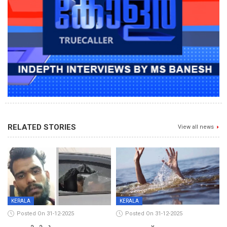
RELATED STORIES
View all news
KERALA
KERALA
Posted On 31-12-2025
Posted On 31-12-2025