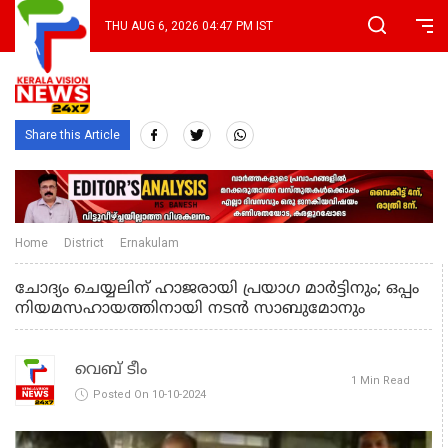
THU AUG 6, 2026 04:47 PM IST
Share this Article
Home
District
Ernakulam
ചോദ്യം ചെയ്യലിന് ഹാജരായി പ്രയാഗ മാർട്ടിനും; ഒപ്പം
നിയമസഹായത്തിനായി നടൻ സാബുമോനും
വെബ് ടീം
1 Min Read
Posted On 10-10-2024