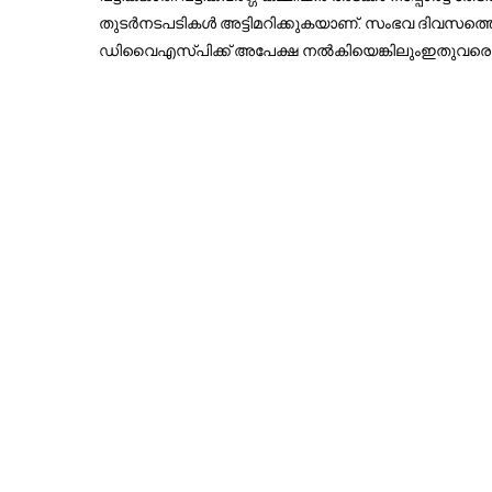
തുടര്‍നടപടികള്‍ അട്ടിമറിക്കുകയാണ്.
സംഭവ ദിവസത്തെ 
ഡിവൈഎസ്പിക്ക് അപേക്ഷ നല്‍കിയെങ്കിലുംഇതുവരെ ല