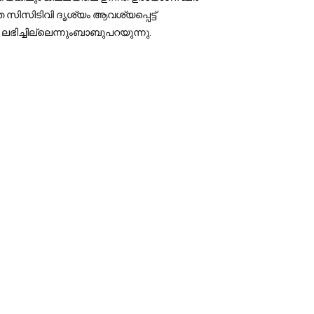
സിസിടിവി ദൃശ്യം ആവശ്യപ്പെട്ട്
ഭിച്ചില്ലെന്നുംബാബുപറയുന്നു.