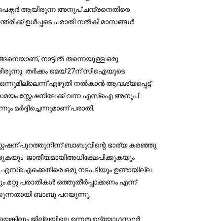
പെക്ടര്‍ ആയിരുന്ന അനൂപ് ചന്ദ്രനെതിരെ
രിക്ക് ഉള്‍പ്പടെ പരാതി നല്‍കി മാസങ്ങള്‍
്ങനെയാണ്, നാട്ടില്‍ തന്നെയുള്ള ഒരു
യിരുന്നു. തര്‍ക്കം മെയ് 27ന് സിഐയുടെ
ന്നുമില്ലെന്ന് എഴുതി നല്‍കാന്‍ ആവശ്യപ്പെട്ട്
 സമയം സ്റ്റേഷനിലേക്ക് വന്ന എസ്‌ഐ അനൂപ്
മര്‍ദ്ദിച്ചെന്നുമാണ് പരാതി.
േഷന് പുറത്തുനിന്ന് ബാബുവിന്റെ ഭാര്യ കരഞ്ഞു
ുകയും ജാതീയമായിഅധിക്ഷേപിക്കുകയും
ട്ടും എസ്‌ഐക്കെതിരെ ഒരു നടപടിയും ഉണ്ടായില്ല.
്റു പരാതികള്‍ ഒത്തുതീര്‍പ്പാക്കണം എന്ന്
ക്കുന്നതായി ബാബു പറയുന്നു.
 തേടിയെങ്കിലും ജില്ലയിലെ ഉന്നത ഉദ്യോഗസ്ഥര്‍