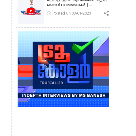
കേരളം ഇന്ന്: ബ്രേക്കിംഗ് ന്യൂസ്,
ലൈവ് വാർത്തകൾ |
കേരളവിഷൻ ന്യൂസ്
Posted On 03-01-2023