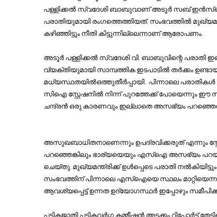
പള്ളിക്കല്‍ സ്വദേശി ബാബുവാണ് അടൂര്‍ സബ് ഇന്‍സ്‌
പരാതിയുമായി രംഗത്തെത്തിയത്. സംഭവത്തില്‍ മുഖ്യമന്ത്
കഴിഞ്ഞിട്ടും നീതി കിട്ടുന്നില്ലെന്നാണ് ആരോപണം.
അടൂര്‍ പള്ളിക്കല്‍ സ്വദേശി വി. ബാബുവിന്റെ പരാതി ഇങ
വ്യക്തിയുമായി സാമ്പത്തിക ഇടപാടില്‍ തര്‍ക്കം ഉണ്ടാ
മധ്യസ്ഥതയില്‍ഒത്തുതീര്‍പ്പായി. പിന്നാലെ പരാതികള്‍ ഒ
സിഐ സ്റ്റേഷനില്‍ നിന്ന് പുറത്തേക്ക് പോയെന്നും ഈ
ചന്ദ്രന്‍ ഒരു കാരണവും ഇല്ലാതെ അസഭ്യം പറഞ്ഞെന്നും 
അസുഖബാധിതനാണെന്നും ഉപദ്രവിക്കരുത് എന്നും സ്റ്റ
പറഞ്ഞെങ്കിലും ഭാര്യയെയും എസ്‌ഐ അസഭ്യം പറയ
ചെയ്തു. മുഖ്യമന്ത്രിക്ക് ഉള്‍പ്പെടെ പരാതി നല്‍കിയി
സംഭവത്തിന് പിന്നാലെ എസ്‌ഐയെ സ്ഥലം മാറ്റിയെന്നും മറ
ആവശ്യപ്പെട്ട് ഉന്നത ഉദ്യോഗസ്ഥര്‍ ഇപ്പോഴും സമീപി
പട്ടികജാതി പട്ടികവര്‍ഗ്ഗ കമ്മീഷന്‍ അടക്കം റിപ്പോര്‍ട്ട്