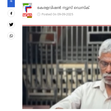
കേരളവിഷൻ ന്യൂസ് ഡെസ്‌ക്
Posted On 09-09-2025