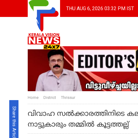
THU AUG 6, 2026 03:32 PM IST
Home
District
Thrissur
Share this Article
വിവാഹ സൽക്കാരത്തിനിടെ കല്യ
നാട്ടുകാരും തമ്മിൽ കൂട്ടത്തല്ല്