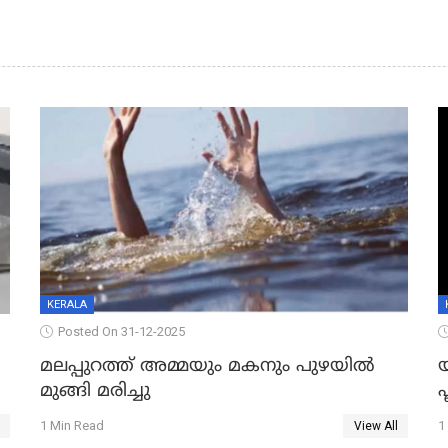
KERALA
Posted On 31-12-2025
മലപ്പുറത്ത് അമ്മയും മകനും പുഴയിൽ
മുങ്ങി മരിച്ചു
ഫ
1 Min Read
1
View All