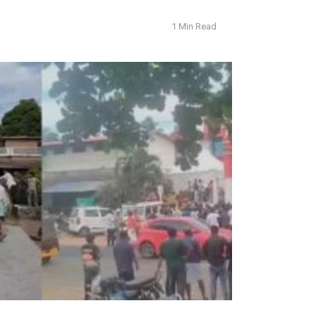
1 Min Read