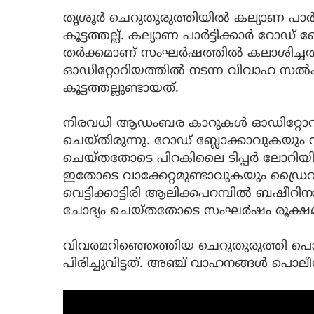
തൃശൂർ ചെറുതുരുത്തിയിൽ കല്യാണ പാർട്ടി
കൂട്ടത്തല്ല്. കല്യാണ പാർട്ടിക്കാർ റോഡ്
തർക്കമാണ് സംഘർഷത്തിൽ കലാശിച്ചത്. വെ
ഓഡിറ്റോറിയത്തിൽ നടന്ന വിവാഹ സൽക
കൂട്ടത്തല്ലുണ്ടായത്.
നിരവധി ആഡംബര കാറുകൾ ഓഡിറ്റോറിയത
ചെയ്തിരുന്നു. റോഡ് ബ്ലോക്കാവുകയും
ചെയ്തതോടെ പിറകിലൈ ടിപ്പർ ലോറിയ
ഇതോടെ വാക്കേറ്റമുണ്ടാവുകയും ഡ്രൈ
വെട്ടിക്കാട്ടിരി ആലിക്കപറമ്പിൽ ബഷീറിന
ചോദ്യം ചെയ്തതോടെ സംഘർഷം രൂക്ഷമ
വിവരമറിഞ്ഞെത്തിയ ചെറുതുരുത്തി പ
പിരിച്ചുവിട്ടത്. അഞ്ച് വാഹനങ്ങൾ പൊലീസ് 