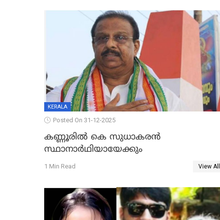
KERALA
Posted On 31-12-2025
കണ്ണൂരിൽ കെ സുധാകരൻ
സ്ഥാനാർഥിയായേക്കും
1 Min Read
View All