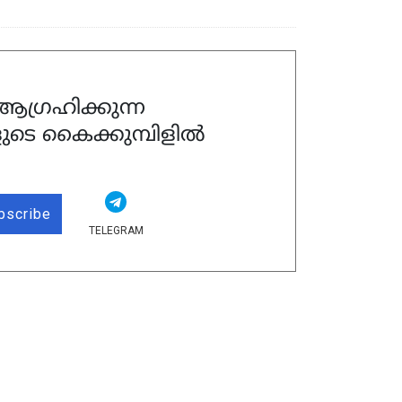
ഗ്രഹിക്കുന്ന
ുടെ കൈക്കുമ്പിളിൽ
bscribe
TELEGRAM