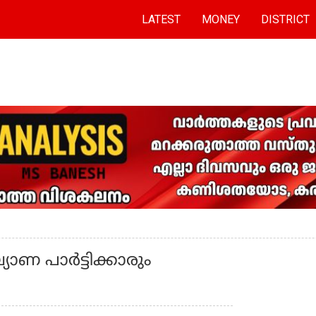
LATEST
MONEY
DISTRICT
ാണ പാർട്ടിക്കാരും