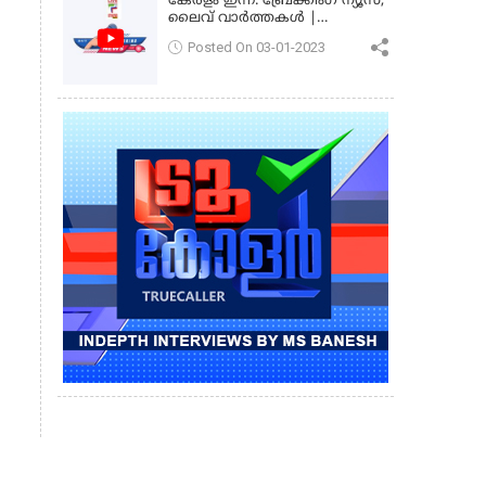
കേരളം ഇന്ന്: ബ്രേക്കിംഗ് ന്യൂസ്,
ലൈവ് വാർത്തകൾ |
കേരളവിഷൻ ന്യൂസ്
Posted On 03-01-2023