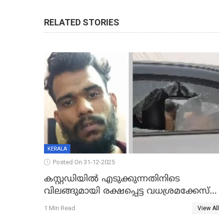
RELATED STORIES
KERALA
Posted On 31-12-2025
കസ്റ്റഡിയിൽ എടുക്കുന്നതിനിടെ
വിലങ്ങുമായി രക്ഷപ്പെട്ട വധശ്രമക്കേസ്
പ്രതി പിടിയിൽ
1 Min Read
View All