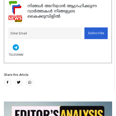
നിങ്ങൾ അറിയാൻ ആഗ്രഹിക്കുന്ന
വാർത്തകൾ നിങ്ങളുടെ
കൈക്കുമ്പിളിൽ
Subscribe
TELEGRAM
Share this Article