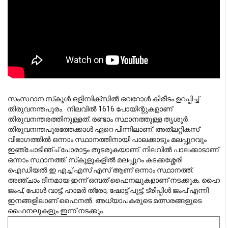
സംസ്ഥാന സ്‌കൂള്‍ ഒളിമ്പിക്‌സില്‍ ഒവറോള്‍ കിരീടം ഉറപ്പിച്ച് 
തിരുവനന്തപുരം.  നിലവില്‍ 1616 പോയിന്റുകളാണ് 
തിരുവനന്തരത്തിനുള്ളത്. രണ്ടാം സ്ഥാനത്തുള്ള തൃശൂര്‍ 
തിരുവനന്തപുരത്തേക്കാള്‍ ഏറെ പിന്നിലാണ്. അത്‌ലറ്റികസ് 
വിഭാഗത്തില്‍ ഒന്നാം സ്ഥാനത്തിനായി പാലക്കാടും മലപ്പുറവും 
ഇഞ്ചോടിഞ്ച് പോരാട്ടം തുടരുകയാണ്. നിലവില്‍ പാലക്കാടാണ് 
ഒന്നാം സ്ഥാനത്ത്. സ്‌കൂളുകളില്‍ മലപ്പുറം കടക്കശ്ശേരി  
ഐഡിയല്‍ ഇ എച്ച് എസ് എസ് ആണ് ഒന്നാം സ്ഥാനത്ത്. 
അഞ്ചാം ദിനമായ ഇന്ന് ഒമ്പത് ഫൈനലുകളാണ് നടക്കുക. ഹൈ 
ജംപ്, പോള്‍ വാട്ട്, ഹാമര്‍ ത്രോ, ഷോട്ട് പുട്ട്, ട്രിപ്പിള്‍ ജംപ് എന്നി 
ഇനങ്ങളിലാണ് ഫൈനല്‍. അധ്യാപകരുടെ മത്സരങ്ങളുടെ 
ഫൈനലുകളും ഇന്ന് നടക്കും.