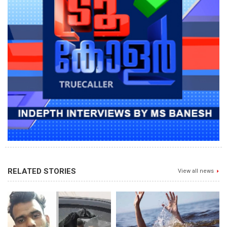
RELATED STORIES
View all news