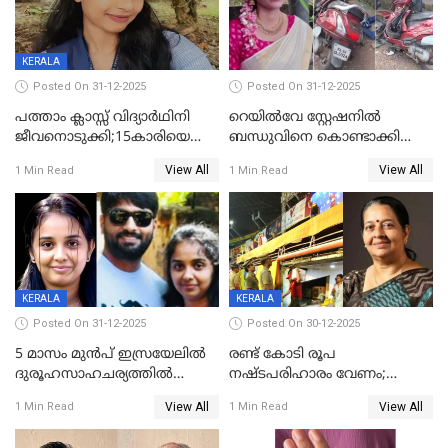
KERALA
Posted On 31-12-2025
Posted On 31-12-2025
പത്താം ക്ലാസ്സ് വിദ്യാര്‍ഥിനി
റെയിൽവേ സ്റ്റേഷനിൽ
ജീവനൊടുക്കി;15കാരിയെ
ബന്ധുവിനെ കൊണ്ടാക്കി
കണ്ടെത്തിയത്
മടങ്ങുന്നതിനിടെ ടോറസ്സ്
View All
View All
1 Min Read
1 Min Read
കിടപ്പുമുറിയില്‍ തൂങ്ങി മരിച്ച
ലോറി സ്കൂട്ടറിൽ ഇടിച്ചു :
നിലയിൽ
യുവതിക്ക് ദാരുണാന്ത്യം
KERALA
KERALA
Posted On 31-12-2025
Posted On 30-12-2025
5 മാസം മുൻപ് ഇസ്രയേലിൽ
രണ്ട് കോടി രൂപ
ദുരൂഹസാഹചര്യത്തിൽ
നഷ്ടപരിഹാരം വേണം;
മരിച്ചനിലയിൽ കണ്ടെത്തിയ
ജിസിഡിഎക്ക് വക്കീൽ
View All
View All
1 Min Read
1 Min Read
മലയാളി യുവാവിന്റെ ഭാര്യയും
നോട്ടീസയച്ച് ഉമാ തോമസ്
മരിച്ചു