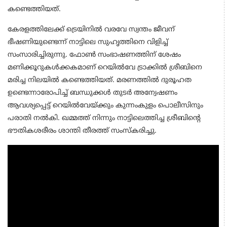
കണ്ടെത്തിയത്.
കേരളത്തിലേക്ക് ട്രെയിനില്‍ വരവേ സ്വന്തം ജീവന്
ഭീഷണിയുണ്ടെന്ന് നാട്ടിലെ സുഹൃത്തിനെ വിളിച്ച്
സംസാരിച്ചിരുന്നു. ഫോണ്‍ സംഭാഷണത്തിന് ശേഷം
മണിക്കൂറുകള്‍ക്കകമാണ് റെയില്‍വേ ട്രാക്കില്‍ ശ്രീബിനെ
മരിച്ച നിലയില്‍ കണ്ടെത്തിയത്. മരണത്തില്‍ ദുരൂഹത
ഉണ്ടെന്നാരോപിച്ച് ബന്ധുക്കള്‍ തുടര്‍ അന്വേഷണം
ആവശ്യപ്പെട്ട് റെയില്‍വേയ്ക്കും കുന്നംകുളം പൊലീസിനും
പരാതി നല്‍കി. ഖമ്മത്ത് നിന്നും നാട്ടിലെത്തിച്ച ശ്രീബിന്റെ
ഭൗതികശരീരം ശാന്തി തീരത്ത് സംസ്‌കരിച്ചു.