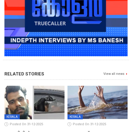
RELATED STORIES
View all news
KERALA
KERALA
Posted On 31-12-2025
Posted On 31-12-2025