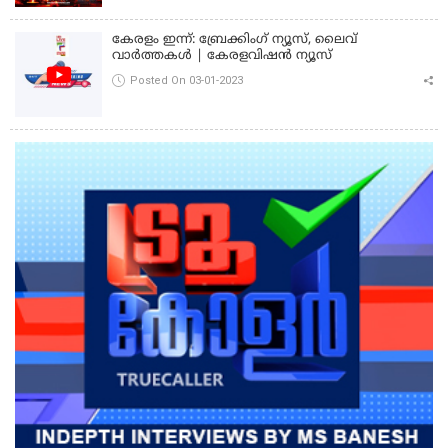
കേരളം ഇന്ന്: ബ്രേക്കിംഗ് ന്യൂസ്, ലൈവ്
വാർത്തകൾ | കേരളവിഷൻ ന്യൂസ്
Posted On 03-01-2023