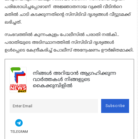
പരിശോധിച്ചപ്പോഴാണ് അജ്ഞാതനായ വ്യക്തി വീടിൻറെ
മതിൽ ചാടി കടക്കുന്നതിന്റെ സിസിടിവി ദൃശ്യങ്ങൾ വീട്ടുടമക്ക്
ലഭിച്ചത്.
സംഭവത്തിൽ കുന്നംകുളം പോലീസിൽ പരാതി നൽകി..
പരാതിയുടെ അടിസ്ഥാനത്തിൽ സിസിടിവി ദൃശ്യങ്ങൾ
ഉൾപ്പെടെ കേന്ദ്രീകരിച്ച് പോലീസ് അന്വേഷണം ഊർജിതമാക്കി.
നിങ്ങൾ അറിയാൻ ആഗ്രഹിക്കുന്ന
വാർത്തകൾ നിങ്ങളുടെ
കൈക്കുമ്പിളിൽ
Subscribe
TELEGRAM