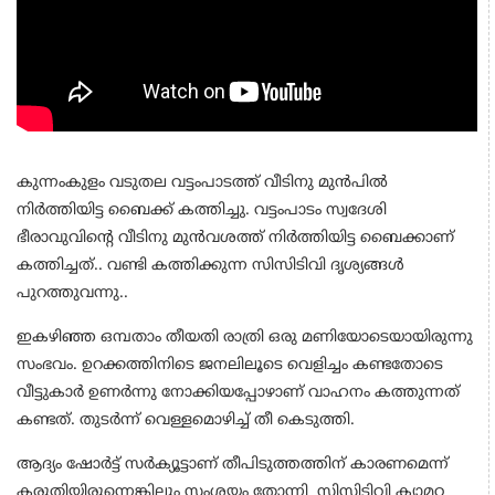
കുന്നംകുളം വടുതല വട്ടംപാടത്ത് വീടിനു മുൻപിൽ
നിർത്തിയിട്ട ബൈക്ക് കത്തിച്ചു. വട്ടംപാടം സ്വദേശി
ഭീരാവുവിൻ്റെ വീടിനു മുൻവശത്ത് നിർത്തിയിട്ട ബൈക്കാണ്
കത്തിച്ചത്.. വണ്ടി കത്തിക്കുന്ന സിസിടിവി ദൃശ്യങ്ങൾ
പുറത്തുവന്നു..
ഇകഴിഞ്ഞ ഒമ്പതാം തീയതി രാത്രി ഒരു മണിയോടെയായിരുന്നു
സംഭവം. ഉറക്കത്തിനിടെ ജനലിലൂടെ വെളിച്ചം കണ്ടതോടെ
വീട്ടുകാർ ഉണർന്നു നോക്കിയപ്പോഴാണ് വാഹനം കത്തുന്നത്
കണ്ടത്. തുടർന്ന് വെള്ളമൊഴിച്ച് തീ കെടുത്തി.
ആദ്യം ഷോർട്ട് സർക്യൂട്ടാണ് തീപിടുത്തത്തിന് കാരണമെന്ന്
കരുതിയിരുന്നെങ്കിലും സംശയം തോന്നി സിസിടിവി ക്യാമറ