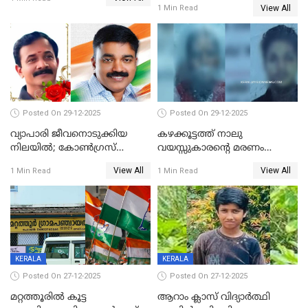
View All
1 Min Read
പിഴ
Posted On 29-12-2025
Posted On 29-12-2025
വ്യാപാരി ജീവനൊടുക്കിയ
കഴക്കൂട്ടത്ത് നാലു
നിലയില്‍; കോണ്‍ഗ്രസ്
വയസ്സുകാരന്റെ മരണം
കൗണ്‍സിലറുടെ
കൊലപാതകം: അമ്മയും
View All
View All
1 Min Read
1 Min Read
മാനസികപീഡനമെന്ന് കുറിപ്പ്
സുഹൃത്തും പൊലീസ്
കസ്റ്റഡിയിൽ
KERALA
KERALA
Posted On 27-12-2025
Posted On 27-12-2025
മറ്റത്തൂരിൽ കൂട്ട
ആറാം ക്ലാസ് വിദ്യാർത്ഥി