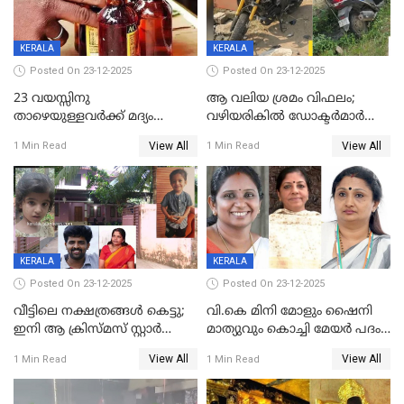
KERALA
KERALA
Posted On 23-12-2025
Posted On 23-12-2025
23 വയസ്സിനു
ആ വലിയ ശ്രമം വിഫലം;
താഴെയുള്ളവർക്ക് മദ്യം
വഴിയരികില്‍ ‌ഡോക്ടര്‍മാര്‍
നൽകിയതിനെതിരെ കർശന
ശസ്ത്രക്രിയ നടത്തിയ ലിനു
View All
View All
1 Min Read
1 Min Read
നടപടി;സ്ഥാപനങ്ങൾക്കെതിരെ
മരണത്തിന് കീഴടങ്ങി
രണ്ട് കേസുകൾ
KERALA
KERALA
Posted On 23-12-2025
Posted On 23-12-2025
വീട്ടിലെ നക്ഷത്രങ്ങൾ കെട്ടു;
വി.കെ മിനി മോളും ഷൈനി
ഇനി ആ ക്രിസ്മസ് സ്റ്റാർ
മാത്യുവും കൊച്ചി മേയർ പദം
മാത്രം; പൈതങ്ങൾക്ക്
പങ്കിടും; ദീപ്തി മേരി വർഗീസ്
View All
View All
1 Min Read
1 Min Read
വേണ്ടിയുള്ള
മേയറാകില്ല
പിടിവലിക്കിടയിൽ
അപ്പൂപ്പനെതിരെ പോക്സോ