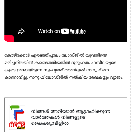
കോഴിക്കോട് എരഞ്ഞിപ്പാലം ലോഡ്ജില്‍ യുവതിയെ
മരിച്ചനിലയില്‍ കണ്ടെത്തിയതില്‍ ദുരൂഹത. ഫസീലയുടെ
കൂടെ ഉണ്ടായിരുന്ന സുഹൃത്ത് അബ്ദുല്‍ സനൂഫിനെ
കാണാനില്ല. സനൂഫ് ലോഡ്ജില്‍ നല്‍കിയ രേഖകളും വ്യാജം.
നിങ്ങൾ അറിയാൻ ആഗ്രഹിക്കുന്ന
വാർത്തകൾ നിങ്ങളുടെ
കൈക്കുമ്പിളിൽ