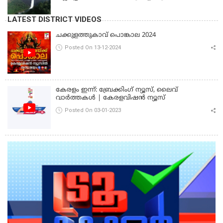
LATEST DISTRICT VIDEOS
ചക്കുളത്തുകാവ് പൊങ്കാല 2024
Posted On 13-12-2024
കേരളം ഇന്ന്: ബ്രേക്കിംഗ് ന്യൂസ്, ലൈവ്
വാർത്തകൾ | കേരളവിഷൻ ന്യൂസ്
Posted On 03-01-2023