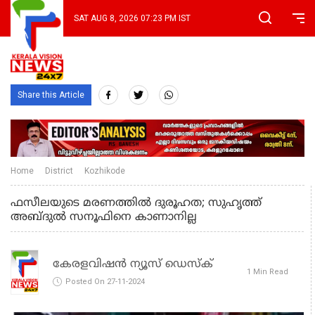
SAT AUG 8, 2026 07:23 PM IST
Share this Article
Home
District
Kozhikode
ഫസീലയുടെ മരണത്തില്‍ ദുരൂഹത; സുഹൃത്ത്
അബ്ദുല്‍ സനൂഫിനെ കാണാനില്ല
കേരളവിഷൻ ന്യൂസ് ഡെസ്‌ക്
1 Min Read
Posted On 27-11-2024