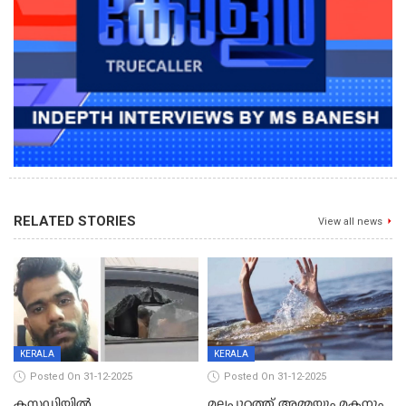
RELATED STORIES
View all news
KERALA
KERALA
Posted On 31-12-2025
Posted On 31-12-2025
കസ്റ്റഡിയിൽ
മലപ്പുറത്ത് അമ്മയും മകനും