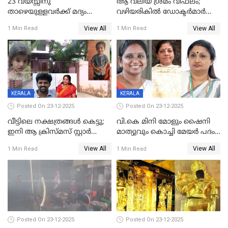
23 വയസ്സിനു
ആ വലിയ ശ്രമം വിഫലം;
താഴെയുള്ളവർക്ക് മദ്യം
വഴിയരികില്‍ ‌ഡോക്ടര്‍മാര്‍
നൽകിയതിനെതിരെ കർശന
ശസ്ത്രക്രിയ നടത്തിയ ലിനു
View All
View All
1 Min Read
1 Min Read
നടപടി;സ്ഥാപനങ്ങൾക്കെതിരെ
മരണത്തിന് കീഴടങ്ങി
രണ്ട് കേസുകൾ
KERALA
KERALA
Posted On 23-12-2025
Posted On 23-12-2025
വീട്ടിലെ നക്ഷത്രങ്ങൾ കെട്ടു;
വി.കെ മിനി മോളും ഷൈനി
ഇനി ആ ക്രിസ്മസ് സ്റ്റാർ
മാത്യുവും കൊച്ചി മേയർ പദം
മാത്രം; പൈതങ്ങൾക്ക്
പങ്കിടും; ദീപ്തി മേരി വർഗീസ്
View All
View All
1 Min Read
1 Min Read
വേണ്ടിയുള്ള
മേയറാകില്ല
പിടിവലിക്കിടയിൽ
അപ്പൂപ്പനെതിരെ പോക്സോ
കേസ് ഒടുവിൽ 4 ജീവനുകൾ
പൊലിഞ്ഞു
Posted On 23-12-2025
Posted On 23-12-2025