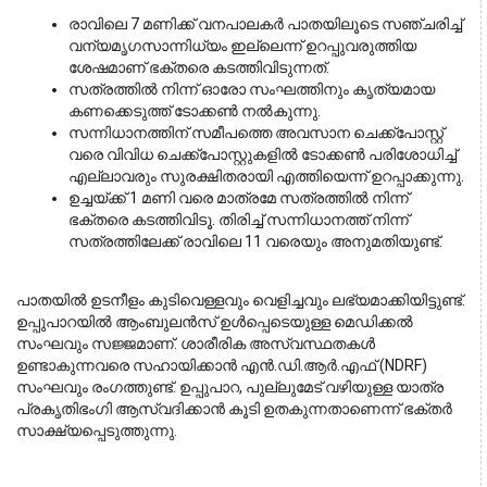
രാവിലെ 7 മണിക്ക് വനപാലകർ പാതയിലൂടെ സഞ്ചരിച്ച് 
വന്യമൃഗസാന്നിധ്യം ഇല്ലെന്ന് ഉറപ്പുവരുത്തിയ 
ശേഷമാണ് ഭക്തരെ കടത്തിവിടുന്നത്.
സത്രത്തിൽ നിന്ന് ഓരോ സംഘത്തിനും കൃത്യമായ 
കണക്കെടുത്ത് ടോക്കൺ നൽകുന്നു.
സന്നിധാനത്തിന് സമീപത്തെ അവസാന ചെക്ക്പോസ്റ്റ് 
വരെ വിവിധ ചെക്ക്പോസ്റ്റുകളിൽ ടോക്കൺ പരിശോധിച്ച് 
എല്ലാവരും സുരക്ഷിതരായി എത്തിയെന്ന് ഉറപ്പാക്കുന്നു.
ഉച്ചയ്ക്ക് 1 മണി വരെ മാത്രമേ സത്രത്തിൽ നിന്ന് 
ഭക്തരെ കടത്തിവിടൂ. തിരിച്ച് സന്നിധാനത്ത് നിന്ന് 
സത്രത്തിലേക്ക് രാവിലെ 11 വരെയും അനുമതിയുണ്ട്.
പാതയിൽ ഉടനീളം കുടിവെള്ളവും വെളിച്ചവും ലഭ്യമാക്കിയിട്ടുണ്ട്. 
ഉപ്പുപാറയിൽ ആംബുലൻസ് ഉൾപ്പെടെയുള്ള മെഡിക്കൽ 
സംഘവും സജ്ജമാണ്. ശാരീരിക അസ്വസ്ഥതകൾ 
ഉണ്ടാകുന്നവരെ സഹായിക്കാൻ എൻ.ഡി.ആർ.എഫ് (NDRF) 
സംഘവും രംഗത്തുണ്ട്. ഉപ്പുപാറ, പുല്ലുമേട് വഴിയുള്ള യാത്ര 
പ്രകൃതിഭംഗി ആസ്വദിക്കാൻ കൂടി ഉതകുന്നതാണെന്ന് ഭക്തർ 
സാക്ഷ്യപ്പെടുത്തുന്നു.