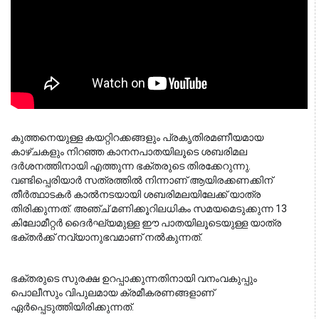
കുത്തനെയുള്ള കയറ്റിറക്കങ്ങളും പ്രകൃതിരമണീയമായ
കാഴ്ചകളും നിറഞ്ഞ കാനനപാതയിലൂടെ ശബരിമല
ദർശനത്തിനായി എത്തുന്ന ഭക്തരുടെ തിരക്കേറുന്നു.
വണ്ടിപ്പെരിയാർ സത്രത്തിൽ നിന്നാണ് ആയിരക്കണക്കിന്
തീർത്ഥാടകർ കാൽനടയായി ശബരിമലയിലേക്ക് യാത്ര
തിരിക്കുന്നത്. അഞ്ച് മണിക്കൂറിലധികം സമയമെടുക്കുന്ന 13
കിലോമീറ്റർ ദൈർഘ്യമുള്ള ഈ പാതയിലൂടെയുള്ള യാത്ര
ഭക്തർക്ക് നവ്യാനുഭവമാണ് നൽകുന്നത്.
ഭക്തരുടെ സുരക്ഷ ഉറപ്പാക്കുന്നതിനായി വനംവകുപ്പും 
പൊലീസും വിപുലമായ ക്രമീകരണങ്ങളാണ് 
ഏർപ്പെടുത്തിയിരിക്കുന്നത്.