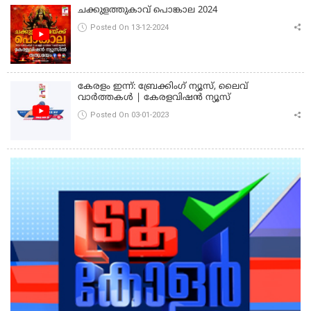
ചക്കുളത്തുകാവ് പൊങ്കാല 2024
Posted On 13-12-2024
കേരളം ഇന്ന്: ബ്രേക്കിംഗ് ന്യൂസ്, ലൈവ്
വാർത്തകൾ | കേരളവിഷൻ ന്യൂസ്
Posted On 03-01-2023