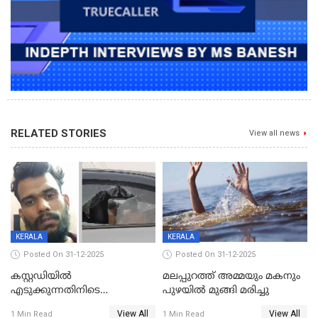
RELATED STORIES
View all news
KERALA
KERALA
Posted On 31-12-2025
Posted On 31-12-2025
കസ്റ്റഡിയിൽ
മലപ്പുറത്ത് അമ്മയും മകനും
എടുക്കുന്നതിനിടെ
പുഴയിൽ മുങ്ങി മരിച്ചു
വിലങ്ങുമായി രക്ഷപ്പെട്ട
View All
View All
1 Min Read
1 Min Read