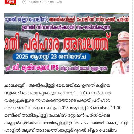
Posted On 22-08-2025
ചാലക്കുടി : അതിരപ്പിള്ളി മേഖലയിലെ ഉന്നതികളിലെ
സുരക്ഷിതത്വം ഉറപ്പാക്കുന്നതിനായി വിവിധ സർക്കാർ
വകുപ്പുകളുടെ സഹകരണത്തോടെ പരാതി പരിഹാര
അദാലത്ത് നാളെ നടക്കും. 2025 ആഗസ്റ്റ് 23 രാവിലെ 11.00
മണിക്ക് അതിരപ്പിള്ളി പോലീസ് സ്റ്റേഷൻ പരിധിയിലെ
കണ്ണൻകുഴിയിലെ അതിരപ്പിള്ളി ഗ്രാമ പഞ്ചായത്ത് കമ്മ്യൂണിറ്റി
ഹാളിൽ ആണ് അദാലത്ത്.തൃശ്ശൂർ റൂറൽ ജില്ലാ പോലീസ്