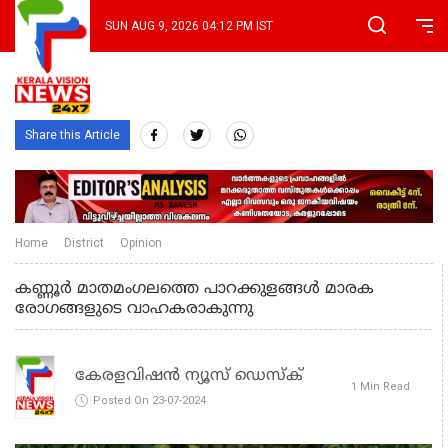
SUN AUG 9, 2026 04:12 PM IST
Share this Article
Home
District
Opinion
കണ്ണൂര്‍ മാതമംഗലത്തെ പാറക്കുളങ്ങള്‍ മാരക
രോഗങ്ങളുടെ വാഹകരാകുന്നു
കേരളവിഷൻ ന്യൂസ് ഡെസ്‌ക്
1 Min Read
Posted On 23-07-2024