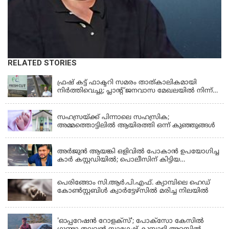
RELATED STORIES
KERALA
ഫ്രഷ് കട്ട് ഫാക്ടറി സമരം താത്കാലികമായി
നിർത്തിവെച്ചു; പ്ലാൻ്റ് ജനവാസ മേഖലയിൽ നിന്ന്
മാറ്റാൻ കമ്പനി സന്നദ്ധത അറിയിച്ചതായി പി.കെ
KERALA
ഫിറോസ് എംഎൽഎ
സഹസ്രയ്ക്ക് പിന്നാലെ സഹസ്രിക;
അമ്മത്തൊട്ടിലില്‍ ആയിരത്തി ഒന്ന് കുഞ്ഞുങ്ങള്‍
KERALA
അർജുൻ ആയങ്കി ഒളിവിൽ പോകാൻ ഉപയോഗിച്ച
കാർ കസ്റ്റഡിയിൽ; പൊലീസിന് കിട്ടിയ
വാഹനത്തിന്റെ ഉടമ അർജുന്റെ ഭാര്യ
പെരിങ്ങോം സി.ആർ.പി.എഫ്. ക്യാമ്പിലെ ഹെഡ്
കോൺസ്റ്റബിൾ ക്വാർട്ടേഴ്സിൽ മരിച്ച നിലയിൽ
LATEST NEWS
'ഓപ്പറേഷൻ റോളക്സ്'; പോക്സോ കേസിൽ