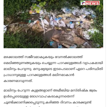
മഴക്കാലത്ത് സജീവമാകുകയും വേനൽക്കാലത്ത്
മെലിഞ്ഞുണങ്ങുകയും ചെയ്യുന്ന പാറക്കുളങ്ങൾ വ്യാപകമായി
മാലിന്യം പേറുന്നു. മനുഷ്യരുടെ ഇടപെടലാണ് ഏറെ പരിസ്ഥിതി
പ്രാധാന്യമുള്ള പാറക്കുളങ്ങൾ മലിനമാകാൻ
കാരണമാവുന്നത്.
മാലിന്യം പേറുന്ന കുളങ്ങളാണ് അമീബിയ മസ്തിഷ്ക ജ്വരം
ഉൾപ്പെടെയുള്ള രോഗവാഹകരാകുന്നതെന്ന്
ചൂണ്ടിക്കാണിക്കപ്പെടുന്നു.കഴിഞ്ഞ ദിവസം കാരക്കുണ്ട്