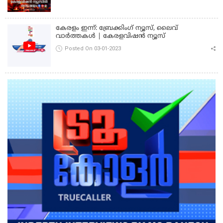
കേരളം ഇന്ന്: ബ്രേക്കിംഗ് ന്യൂസ്, ലൈവ്
വാർത്തകൾ | കേരളവിഷൻ ന്യൂസ്
Posted On 03-01-2023