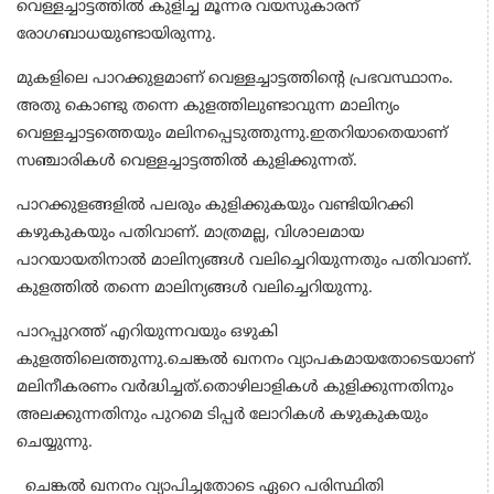
വെള്ളച്ചാട്ടത്തിൽ കുളിച്ച മൂന്നര വയസുകാരന്
രോഗബാധയുണ്ടായിരുന്നു.
മുകളിലെ പാറക്കുളമാണ് വെള്ളച്ചാട്ടത്തിൻ്റെ പ്രഭവസ്ഥാനം.
അതു കൊണ്ടു തന്നെ കുളത്തിലുണ്ടാവുന്ന മാലിന്യം
വെള്ളച്ചാട്ടത്തെയും മലിനപ്പെടുത്തുന്നു.ഇതറിയാതെയാണ്
സഞ്ചാരികൾ വെള്ളച്ചാട്ടത്തിൽ കുളിക്കുന്നത്.
പാറക്കുളങ്ങളിൽ പലരും കുളിക്കുകയും വണ്ടിയിറക്കി
കഴുകുകയും പതിവാണ്. മാത്രമല്ല, വിശാലമായ
പാറയായതിനാൽ മാലിന്യങ്ങൾ വലിച്ചെറിയുന്നതും പതിവാണ്.
കുളത്തിൽ തന്നെ മാലിന്യങ്ങൾ വലിച്ചെറിയുന്നു.
പാറപ്പുറത്ത് എറിയുന്നവയും ഒഴുകി
കുളത്തിലെത്തുന്നു.ചെങ്കൽ ഖനനം വ്യാപകമായതോടെയാണ്
മലിനീകരണം വർദ്ധിച്ചത്.തൊഴിലാളികൾ കുളിക്കുന്നതിനും
അലക്കുന്നതിനും പുറമെ ടിപ്പർ ലോറികൾ കഴുകുകയും
ചെയ്യുന്നു.
ചെങ്കൽ ഖനനം വ്യാപിച്ചതോടെ ഏറെ പരിസ്ഥിതി