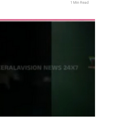
1 Min Read