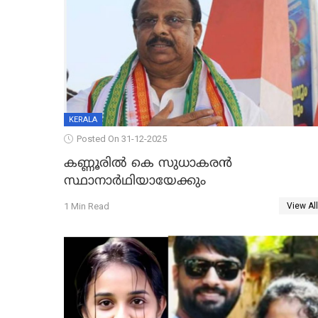
KERALA
Posted On 31-12-2025
കണ്ണൂരിൽ കെ സുധാകരൻ
സ്ഥാനാർഥിയായേക്കും
1 Min Read
View All