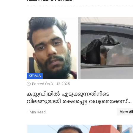
KERALA
Posted On 31-12-2025
കസ്റ്റഡിയിൽ എടുക്കുന്നതിനിടെ
വിലങ്ങുമായി രക്ഷപ്പെട്ട വധശ്രമക്കേസ്
പ്രതി പിടിയിൽ
1 Min Read
View All