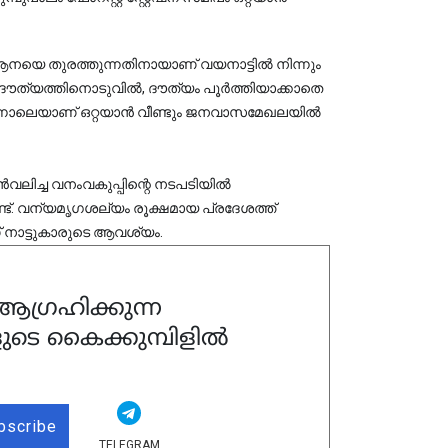
ഈ ആനയെ തുരത്തുന്നതിനായാണ് വയനാട്ടിൽ നിന്നും
്ട ദൗത്യത്തിനൊടുവിൽ, ദൗത്യം പൂർത്തിയാക്കാതെ
പിന്നാലെയാണ് ഒറ്റയാൻ വീണ്ടും ജനവാസമേഖലയിൽ
ലിച്ച വനംവകുപ്പിന്റെ നടപടിയിൽ
ണ്ട്. വന്യമൃഗശല്യം രൂക്ഷമായ പ്രദേശത്ത്
 നാട്ടുകാരുടെ ആവശ്യം.
ഗ്രഹിക്കുന്ന
ുടെ കൈക്കുമ്പിളിൽ
bscribe
TELEGRAM