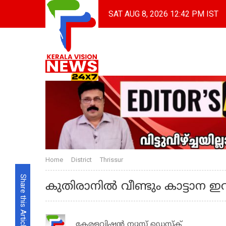
SAT AUG 8, 2026 12:42 PM IST
Home
District
Thrissur
Share this Article
കുതിരാനില്‍ വീണ്ടും കാട്ടാന ഇറ
കേരളവിഷൻ ന്യൂസ് ഡെസ്‌ക്