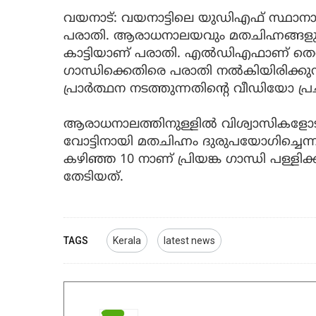
വയനാട്: വയനാട്ടിലെ യുഡിഎഫ് സ്ഥാനാര്‍
പരാതി. ആരാധനാലയവും മതചിഹ്നങ്ങളും 
കാട്ടിയാണ് പരാതി. എല്‍ഡിഎഫാണ് തെരഞ്ഞ
ഗാന്ധിക്കെതിരെ പരാതി നല്‍കിയിരിക്കുന
പ്രാര്‍ത്ഥന നടത്തുന്നതിന്‍റെ വീഡിയോ പ്രചര
ആരാധനാലത്തിനുള്ളില്‍ വിശ്വാസികളോട് വോട
വോട്ടിനായി മതചിഹ്നം ദുരുപയോഗിച്ചെന്ന
കഴിഞ്ഞ 10 നാണ് പ്രിയങ്ക ഗാന്ധി പള്ളിക്
തേടിയത്.
TAGS
Kerala
latest news