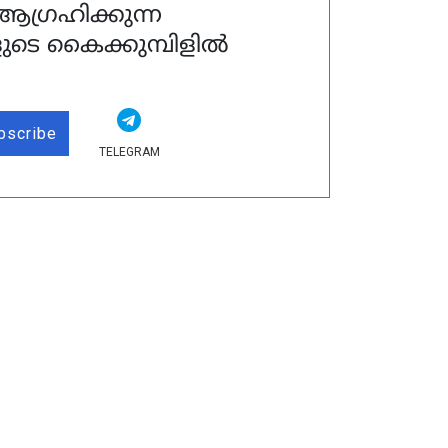
ഗ്രഹിക്കുന്ന
ുടെ കൈക്കുമ്പിളിൽ
bscribe
TELEGRAM