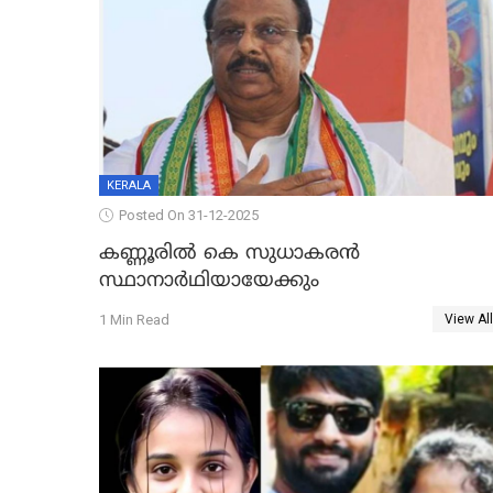
KERALA
Posted On 31-12-2025
കണ്ണൂരിൽ കെ സുധാകരൻ
സ്ഥാനാർഥിയായേക്കും
1 Min Read
View All