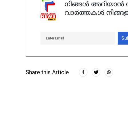
നിങ്ങൾ അറിയാൻ ആ
വാർത്തകൾ നിങ്ങള
Su
Share this Article