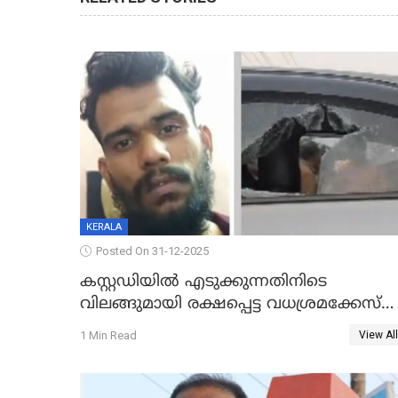
KERALA
Posted On 31-12-2025
കസ്റ്റഡിയിൽ എടുക്കുന്നതിനിടെ
വിലങ്ങുമായി രക്ഷപ്പെട്ട വധശ്രമക്കേസ്
പ്രതി പിടിയിൽ
1 Min Read
View All