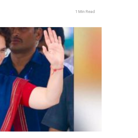
1 Min Read