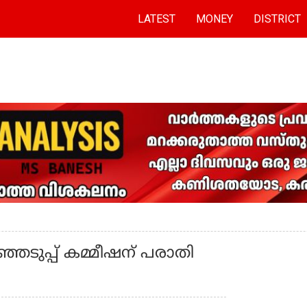
LATEST
MONEY
DISTRICT
ഞെടുപ്പ് കമ്മീഷന് പരാതി