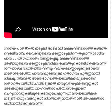
ദേശീയ പാത 85-ൽ ഇടുക്കി അടിമാലി ലക്ഷംവീട് ഭാഗത്ത് കഴിഞ്ഞ
വെള്ളിയാഴ്ച വൈകീട്ടുണ്ടായ മണ്ണൊഴുക്കിനെ തുടർന്ന് ദേശീയ
പാത 85-ൽ ഗതാഗതം തടസ്സപ്പെട്ടു. ലക്ഷംവീട് ഭാഗത്ത്
ആദ്യമുണ്ടായ മണ്ണൊഴുക്ക് നീക്കം ചെയ്തുകൊണ്ടിരിക്കെയാണ്
ശനിയാഴ്ച രാത്രിയിൽ വീണ്ടും വലിയ മണ്ണൊഴുക്കുണ്ടായത്.
ഇതോടെ ദേശീയ പാതയിലൂടെയുള്ള ഗതാഗതം പൂർണ്ണമായി
നിലച്ചു. നിലവിൽ ടൗൺ ഭാഗത്തെ ഇടവഴികളിലൂടെയാണ്
ഗതാഗതം വഴിതിരിച്ച് വിട്ടിട്ടുള്ളത്. ഇതുവഴിയുള്ള ബസ്സുകൾ
അടക്കമുള്ള വലിയ വാഹനങ്ങൾ പ്രയാസപ്പെട്ടാണ്
ചെറുറോഡുകളിലൂടെ കടന്നുപോകുന്നത്. ഈ ഇടവഴികൾ
ഇടുങ്ങിയതും വളവുകൾ നിറഞ്ഞതുമായതിനാൽ അപകടങ്ങൾ
പതിവായിരിക്കുകയാണ്.