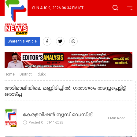
SUN AUG 9, 2026 06:34 PM IST
Share this Article
Home
District
Idukki
അടിമാലിയിലെ മണ്ണിടിച്ചിൽ; ഗതാഗതം തടസ്സപ്പെട്ടിട്ട്
ഒരാഴ്ച്ച
കേരളവിഷൻ ന്യൂസ് ഡെസ്‌ക്
1 Min Read
Posted On 01-11-2025