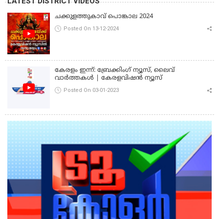
LATEST DISTRICT VIDEOS
ചക്കുളത്തുകാവ് പൊങ്കാല 2024
Posted On 13-12-2024
കേരളം ഇന്ന്: ബ്രേക്കിംഗ് ന്യൂസ്, ലൈവ്
വാർത്തകൾ | കേരളവിഷൻ ന്യൂസ്
Posted On 03-01-2023