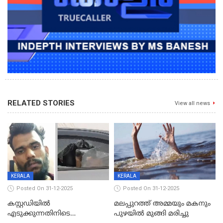
RELATED STORIES
View all news
KERALA
KERALA
Posted On 31-12-2025
Posted On 31-12-2025
കസ്റ്റഡിയിൽ
മലപ്പുറത്ത് അമ്മയും മകനും
എടുക്കുന്നതിനിടെ
പുഴയിൽ മുങ്ങി മരിച്ചു