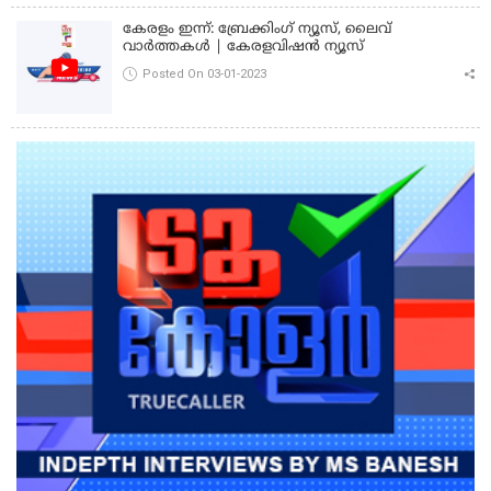
കേരളം ഇന്ന്: ബ്രേക്കിംഗ് ന്യൂസ്, ലൈവ്
വാർത്തകൾ | കേരളവിഷൻ ന്യൂസ്
Posted On 03-01-2023