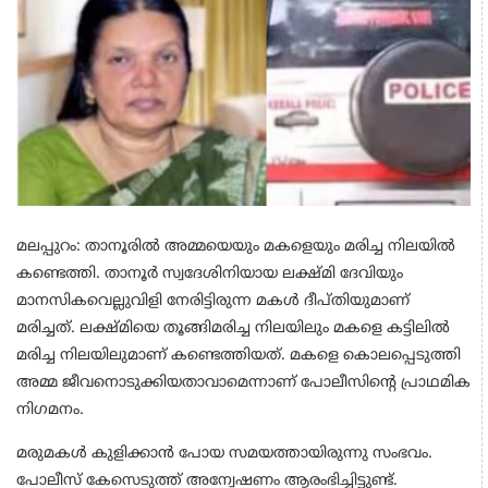
മലപ്പുറം: താനൂരിൽ അമ്മയെയും മകളെയും മരിച്ച നിലയിൽ
കണ്ടെത്തി. താനൂർ സ്വദേശിനിയായ ലക്ഷ്മി ദേവിയും
മാനസികവെല്ലുവിളി നേരിട്ടിരുന്ന മകൾ ദീപ്തിയുമാണ്
മരിച്ചത്. ലക്ഷ്മിയെ തൂങ്ങിമരിച്ച നിലയിലും മകളെ കട്ടിലിൽ
മരിച്ച നിലയിലുമാണ് കണ്ടെത്തിയത്. മകളെ കൊലപ്പെടുത്തി
അമ്മ ജീവനൊടുക്കിയതാവാമെന്നാണ് പോലീസിന്റെ പ്രാഥമിക
നിഗമനം.
മരുമകൾ കുളിക്കാൻ പോയ സമയത്തായിരുന്നു സംഭവം.
പോലീസ് കേസെടുത്ത് അന്വേഷണം ആരംഭിച്ചിട്ടുണ്ട്.