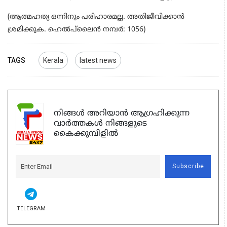
(ആത്മഹത്യ ഒന്നിനും പരിഹാരമല്ല. അതിജീവിക്കാൻ
ശ്രമിക്കുക. ഹെൽപ്‌ലൈൻ നമ്പർ: 1056)
TAGS
Kerala
latest news
നിങ്ങൾ അറിയാൻ ആഗ്രഹിക്കുന്ന
വാർത്തകൾ നിങ്ങളുടെ
കൈക്കുമ്പിളിൽ
Subscribe
TELEGRAM