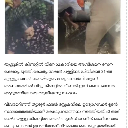
തൃശ്ശൂരിൽ കിണറ്റിൽ വീണ 52കാരിയെ അഗ്നിശമന സേന
രക്ഷപ്പെടുത്തി.കോർപ്പറേഷൻ പള്ളിനട ഡിവിഷൻ 31-ൽ
എള്ളുവങ്ങൽ ജോയിയുടെ ഭാര്യ ബെൻസി ആണ്
അബദ്ധത്തിൽ വീട്ടു കിണറ്റിൽ വീണത്.ഇന്ന് വൈകുന്നേരം
ആറുമണിയോടെ ആയിരുന്നു സംഭവം.
വിവരമറിഞ്ഞ് തൃശൂർ ഫയർ സ്റ്റേഷനിലെ ഉദ്യോഗസ്ഥർ ഉടൻ
സ്ഥലത്തെത്തിയാണ് രക്ഷാപ്രവർത്തനം നടത്തിയത്.50 അടി
താഴ്ചയുള്ള കിണറ്റിൽ ഫയർ ആൻഡ് റെസ്ക് ഓഫീസറായ
കെ പ്രകാശൻ ഇറങ്ങിയാണ് വീട്ടമ്മയെ രക്ഷപ്പെടുത്തിയത്.