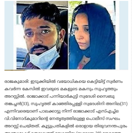
രാജകുമാരി: ഇടുക്കിയിൽ വയോധികയെ കെട്ടിയിട്ട് സ്വർണം
കവർന്ന കേസിൽ ഇവരുടെ മകളുടെ മകനും സുഹൃത്തും
അറസ്റ്റിൽ. രാജാക്കാട് പന്നിയാർകുട്ടി സ്വദേശി സൈബു
തങ്കച്ചൻ(33), സുഹൃത്ത് കാഞ്ഞിരപ്പള്ളി സ്വദേശിനി അനില(31)
എന്നിവരെയാണ് പാലക്കാട്ടു നിന്ന് രാജാക്കാട് എസ്എച്ച്ഒ
വി.വിനോദ്കുമാറിന്റെ നേതൃത്വത്തിലുള്ള പൊലീസ് സംഘം
അറസ്റ്റ് ചെയ്തത്. കൂട്ടുപ്രതികളിൽ ഒരാളായ തിരുവനന്തപുരം