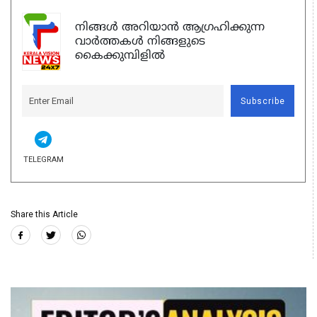
നിങ്ങൾ അറിയാൻ ആഗ്രഹിക്കുന്ന
വാർത്തകൾ നിങ്ങളുടെ
കൈക്കുമ്പിളിൽ
Subscribe
TELEGRAM
Share this Article