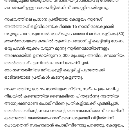
അഞ്ചുമുക്ക് തെരുവത്ത് സോണിയ (സരോജ-38) നേരത്തേ
മണർകാട് ഉള്ള വാടകവീട്ടിൽനിന്ന് അറസ്റ്റിലായിരുന്നു.
സംഭവത്തിലെ പ്രധാന പ്രതിയായ കോട്ടയം സ്വദേശി
അൽത്താഫ് ഒളിവിലാണ്.കഴിഞ്ഞ 16 നാണ് രാജകുമാരി
നടുമറ്റം പാലക്കുന്നേൽ ടോമിയുടെ മാതാവ് മറിയക്കുട്ടിയെ(80)
ഊൺമേശയുടെ കാലിൽ തുണി ഉപയോഗിച്ച് കെട്ടിയിട്ട ശേഷം
ഒരു പവൻ തൂക്കം വരുന്ന മൂന്നു സ്വർണമോതിരങ്ങളും
അലമാരയിൽ ഉണ്ടായിരുന്ന 3,000 രൂപയും അനില, സോണിയ,
അൽത്താഫ് എന്നിവർ ചേർന്ന് മോഷ്ടിച്ചത്.
മോഷണത്തിനിടെ മറിയക്കുട്ടി കെട്ടഴിച്ച് പുറത്തേക്ക്
ഓടിയതോടെ പ്രതികൾ കടന്നുകളഞ്ഞു.
സംഭവത്തിനു ശേഷം ടോമിയുടെ വീടിനു സമീപം ഉപേക്ഷിച്ച
നിലയിൽ കണ്ടെത്തിയ ബൈക്കിനെ പിന്തുടർന്നു നടത്തിയ
അന്വേഷണമാണ് പൊലീസിനെ പ്രതികളിലേക്ക് എത്തിച്ചത്.
അൽത്താഫിന്റെ സഹോദരന്റെ ബൈക്കാണിതെന്ന് പൊലീസ്
കണ്ടെത്തി. അൽത്താഫാണ് ബൈക്കുമായി വീട്ടിൽനിന്ന്
പോയതെന്ന് സഹോദരൻ പൊലീസിനോടു പറഞ്ഞു. കോട്ടയം,