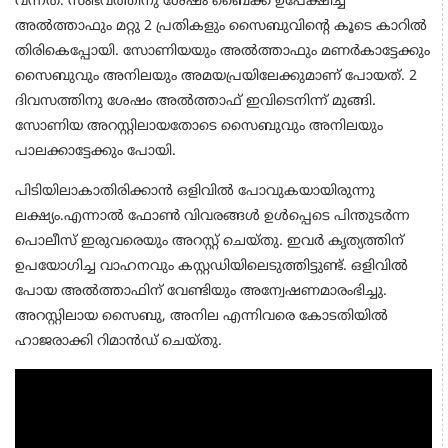
വന്നത്. സംഭവത്തിനു ശേഷം ബൈക്ക് ഉപേക്ഷിച്ച്
അൽത്താഫും മറ്റു 2 പ്രതികളും സൈബുവിന്റെ കൂടെ കാറിൽ
തിരികെപ്പോയി. സോണിയയും അൽത്താഫും മണർകാട്ടേക്കും
സൈബുവും അനിലയും അമയപ്രയിലേക്കുമാണ് പോയത്. 2
ദിവസത്തിനു ശേഷം അൽത്താഫ് ഇവിടെനിന്ന് മുങ്ങി.
സോണിയ അറസ്റ്റിലായതോടെ സൈബുവും അനിലയും
പാലക്കാട്ടേക്കും പോയി.
പിടിയിലാകാതിരിക്കാൻ ഒളിവിൽ പോവുകയായിരുന്നു
ലക്ഷ്യം.എന്നാൽ ഫോൺ വിവരങ്ങൾ ഉൾപ്പെടെ പിന്തുടർന്ന
പൊലീസ് ഇരുവരെയും അറസ്റ്റ് ചെയ്തു. ഇവർ കൃത്യത്തിന്
ഉപയോഗിച്ച വാഹനവും കസ്റ്റഡിയിലെടുത്തിട്ടുണ്ട്. ഒളിവിൽ
പോയ അൽത്താഫിന് വേണ്ടിയും അന്വേഷണമാരംഭിച്ചു.
അറസ്റ്റിലായ സൈബു, അനില എന്നിവരെ കോടതിയിൽ
ഹാജരാക്കി റിമാൻഡ് ചെയ്തു.