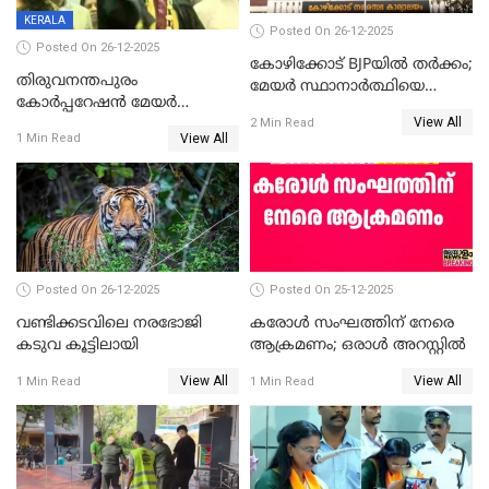
KERALA
Posted On 26-12-2025
Posted On 26-12-2025
കോഴിക്കോട് BJPയിൽ തർക്കം;
തിരുവനന്തപുരം
മേയർ സ്ഥാനാർത്ഥിയെ
കോര്‍പ്പറേഷന്‍ മേയര്‍
പരസ്യമായി പ്രഖ്യാപിച്ചില്ല
View All
തെരഞ്ഞെടുപ്പ്; സിപിഐഎം
2 Min Read
View All
1 Min Read
ഹൈക്കോടതിയിലേക്ക്;
സത്യപ്രതിജ്ഞ ചടങ്ങില്‍
ചട്ടലംഘനമെന്ന് പാർട്ടി
Posted On 26-12-2025
Posted On 25-12-2025
വണ്ടിക്കടവിലെ നരഭോജി
കരോള്‍ സംഘത്തിന് നേരെ
കടുവ കൂട്ടിലായി
ആക്രമണം; ഒരാള്‍ അറസ്റ്റില്‍
View All
View All
1 Min Read
1 Min Read