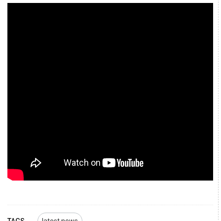
TAGS
latest news