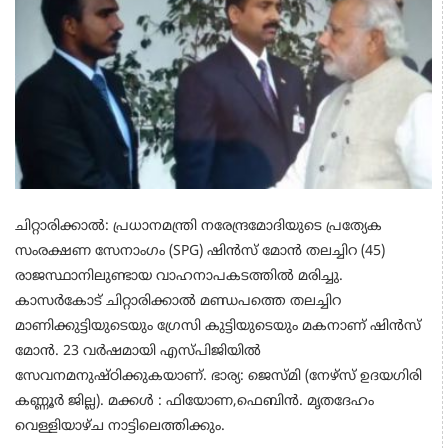
ചിറ്റാരിക്കാല്‍: പ്രധാനമന്ത്രി നരേന്ദ്രമോദിയുടെ പ്രത്യേക
സംരക്ഷണ സേനാംഗം (SPG) ഷിന്‍സ് മോന്‍ തലച്ചിറ (45)
രാജസ്ഥാനിലുണ്ടായ വാഹനാപകടത്തില്‍ മരിച്ചു.
കാസർകോട് ചിറ്റാരിക്കാല്‍ മണ്ഡപത്തെ തലച്ചിറ
മാണിക്കുട്ടിയുടെയും ഗ്രേസി കുട്ടിയുടെയും മകനാണ് ഷിന്‍സ്
മോന്‍. 23 വര്‍ഷമായി എസ്പിജിയില്‍
സേവനമനുഷ്ഠിക്കുകയാണ്. ഭാര്യ: ജെസ്മി (നേഴ്‌സ് ഉദയഗിരി
കണ്ണൂര്‍ ജില്ല). മക്കള്‍ : ഫിയോണ,ഫെബിന്‍. മൃതദേഹം
വെള്ളിയാഴ്ച നാട്ടിലെത്തിക്കും.